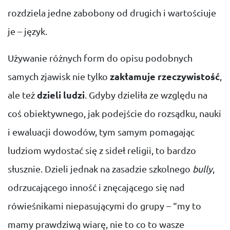
rozdziela jedne zabobony od drugich i wartościuje
je – język.
Używanie różnych form do opisu podobnych
samych zjawisk nie tylko
zakłamuje rzeczywistość
,
ale też
dzieli ludzi
. Gdyby dzieliła ze względu na
coś obiektywnego, jak podejście do rozsądku, nauki
i ewaluacji dowodów, tym samym pomagając
ludziom wydostać się z sideł religii, to bardzo
słusznie. Dzieli jednak na zasadzie szkolnego
bully
,
odrzucającego inność i znęcającego się nad
rówieśnikami niepasującymi do grupy – “my to
mamy prawdziwą wiarę, nie to co to wasze