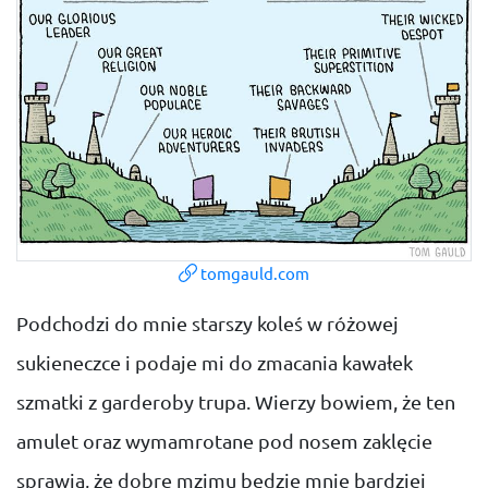
tomgauld.com
Podchodzi do mnie starszy koleś w różowej
sukieneczce i podaje mi do zmacania kawałek
szmatki z garderoby trupa. Wierzy bowiem, że ten
amulet oraz wymamrotane pod nosem zaklęcie
sprawią, że dobre mzimu będzie mnie bardziej