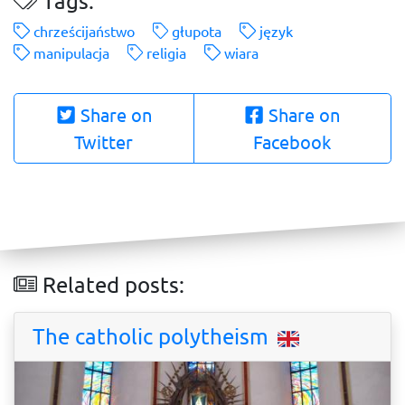
Tags:
chrześcijaństwo
głupota
język
manipulacja
religia
wiara
Share on
Share on
Twitter
Facebook
Related posts:
The catholic polytheism