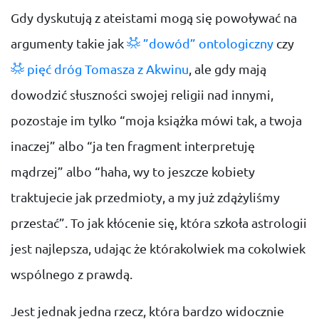
Gdy dyskutują z ateistami mogą się powoływać na
argumenty takie jak
”dowód” ontologiczny
czy
pięć dróg Tomasza z Akwinu
, ale gdy mają
dowodzić słuszności swojej religii nad innymi,
pozostaje im tylko “moja książka mówi tak, a twoja
inaczej” albo “ja ten fragment interpretuję
mądrzej” albo “haha, wy to jeszcze kobiety
traktujecie jak przedmioty, a my już zdążyliśmy
przestać”. To jak kłócenie się, która szkoła astrologii
jest najlepsza, udając że którakolwiek ma cokolwiek
wspólnego z prawdą.
Jest jednak jedna rzecz, która bardzo widocznie