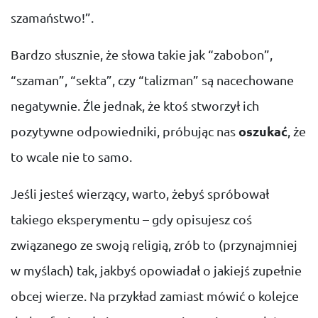
szamaństwo!”.
Bardzo słusznie, że słowa takie jak “zabobon”,
“szaman”, “sekta”, czy “talizman” są nacechowane
negatywnie. Źle jednak, że ktoś stworzył ich
pozytywne odpowiedniki, próbując nas
oszukać
, że
to wcale nie to samo.
Jeśli jesteś wierzący, warto, żebyś spróbował
takiego eksperymentu – gdy opisujesz coś
związanego ze swoją religią, zrób to (przynajmniej
w myślach) tak, jakbyś opowiadał o jakiejś zupełnie
obcej wierze. Na przykład zamiast mówić o kolejce