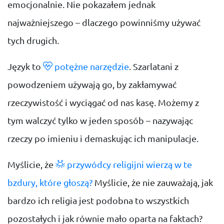
emocjonalnie. Nie pokazałem jednak
najważniejszego – dlaczego powinniśmy używać
tych drugich.
Język to
potężne narzędzie
. Szarlatani z
powodzeniem używają go, by zakłamywać
rzeczywistość i wyciągać od nas kasę. Możemy z
tym walczyć tylko w jeden sposób – nazywając
rzeczy po imieniu i demaskując ich manipulacje.
Myślicie, że
przywódcy religijni wierzą w te
bzdury, które głoszą?
Myślicie, że nie zauważają, jak
bardzo ich religia jest podobna to wszystkich
pozostałych i jak równie mało oparta na faktach?