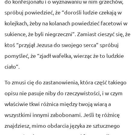
do konfesjonału i o wyznawaniu w nim grzechów,
spróbuj powiedzieć, że “dorośli ludzie czekają w
kolejkach, żeby na kolanach powiedzieć facetowi w
sukience, że byli niegrzeczni”. Zamiast cieszyć się, że
ktoś “przyjął Jezusa do swojego serca” spróbuj
pomyśleć, że “zjadł wafelka, wierząc że to ludzkie
ciało”.
To zmusi cię do zastanowienia, która część takiego
opisu nie pasuje niby do rzeczywistości, i w czym
właściwie tkwi różnica między twoją wiarą a
wszystkimi innymi zabobonami. Jeśli tę różnicę
znajdziesz, mimo obdarcia języka ze sztucznego