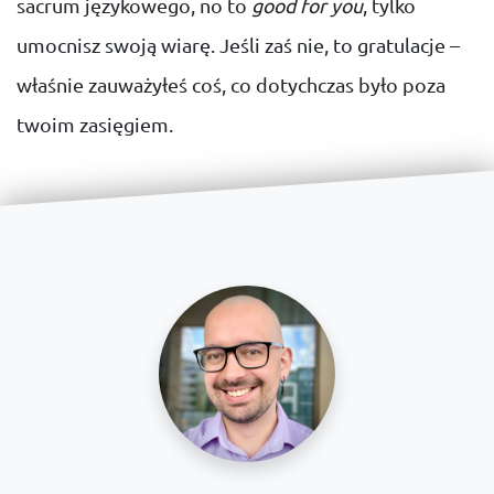
sacrum językowego, no to
good for you
, tylko
umocnisz swoją wiarę. Jeśli zaś nie, to gratulacje –
właśnie zauważyłeś coś, co dotychczas było poza
twoim zasięgiem.