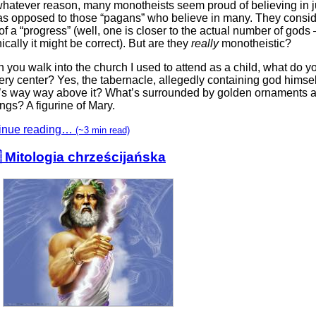
whatever reason, many monotheists seem proud of believing in j
as opposed to those “pagans” who believe in many. They consid
of a “progress” (well, one is closer to the actual number of gods 
ically it might be correct). But are they
really
monotheistic?
you walk into the church I used to attend as a child, what do y
ery center? Yes, the tabernacle, allegedly containing god himsel
’s way way above it? What’s surrounded by golden ornaments a
ings? A figurine of Mary.
inue reading…
(~3 min read)
 Mitologia chrześcijańska