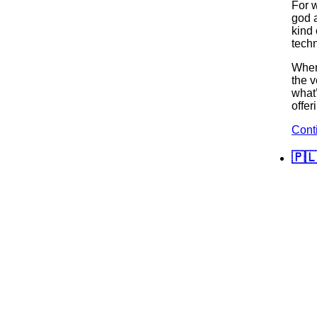
For 
god 
kind 
techn
When 
the v
what
offer
Cont
🇵