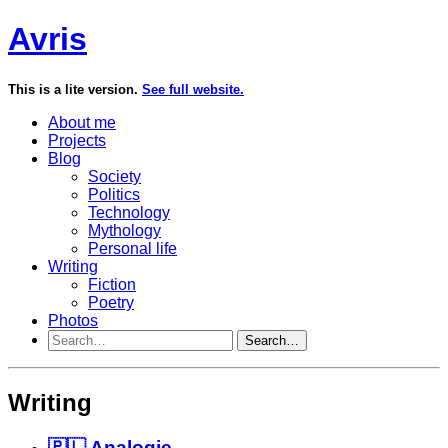
Avris
This is a lite version.
See full website.
About me
Projects
Blog
Society
Politics
Technology
Mythology
Personal life
Writing
Fiction
Poetry
Photos
Search…
Writing
🇵🇱 Analogie