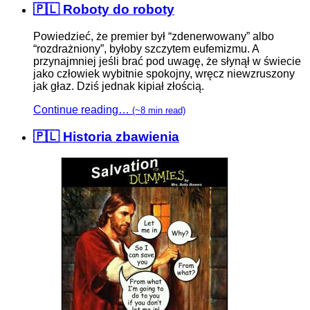
🇵🇱 Roboty do roboty
Powiedzieć, że premier był “zdenerwowany” albo
“rozdrażniony”, byłoby szczytem eufemizmu. A
przynajmniej jeśli brać pod uwagę, że słynął w świecie
jako człowiek wybitnie spokojny, wręcz niewzruszony
jak głaz. Dziś jednak kipiał złością.
Continue reading…
(~8 min read)
🇵🇱 Historia zbawienia