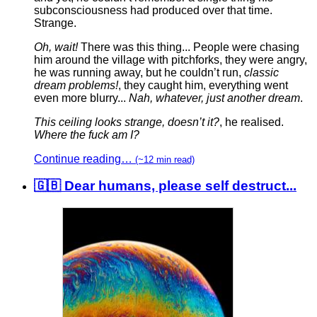
subconsciousness had produced over that time.
Strange.
Oh, wait!
There was this thing... People were chasing
him around the village with pitchforks, they were angry,
he was running away, but he couldn’t run,
classic
dream problems!
, they caught him, everything went
even more blurry...
Nah, whatever, just another dream
.
This ceiling looks strange, doesn’t it?
, he realised.
Where the fuck am I?
Continue reading…
(~12 min read)
🇬🇧 Dear humans, please self destruct...