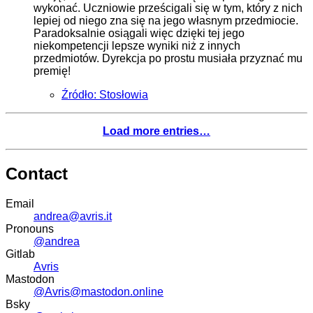
wykonać. Uczniowie prześcigali się w tym, który z nich
lepiej od niego zna się na jego własnym przedmiocie.
Paradoksalnie osiągali więc dzięki tej jego
niekompetencji lepsze wyniki niż z innych
przedmiotów. Dyrekcja po prostu musiała przyznać mu
premię!
Źródło: Stosłowia
Load more entries…
Contact
Email
andrea@avris.it
Pronouns
@andrea
Gitlab
Avris
Mastodon
@Avris@mastodon.online
Bsky