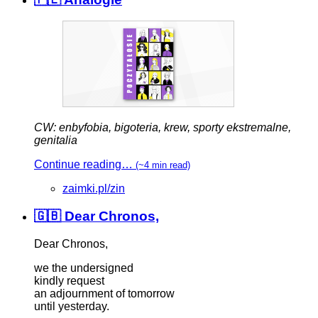
CW: enbyfobia, bigoteria, krew, sporty ekstremalne,
genitalia
Continue reading…
(~4 min read)
zaimki.pl/zin
🇬🇧 Dear Chronos,
Dear Chronos,
we the undersigned
kindly request
an adjournment of tomorrow
until yesterday.