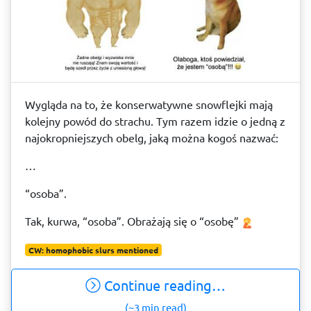
Wygląda na to, że konserwatywne snowflejki mają
kolejny powód do strachu. Tym razem idzie o jedną z
najokropniejszych obelg, jaką można kogoś nazwać:
…
“osoba”.
Tak, kurwa, “osoba”. Obrażają się o “osobę”
CW: homophobic slurs mentioned
Continue reading…
(~3 min read)