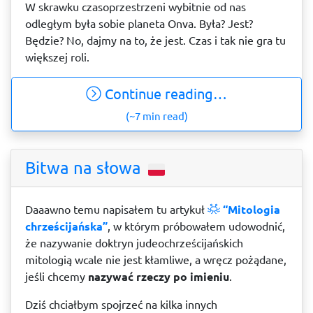
W skrawku czasoprzestrzeni wybitnie od nas
odległym była sobie planeta Onva. Była? Jest?
Będzie? No, dajmy na to, że jest. Czas i tak nie gra tu
większej roli.
Continue reading…
(~7 min read)
Bitwa na słowa
Daaawno temu napisałem tu artykuł
“Mitologia
chrześcijańska”
, w którym próbowałem udowodnić,
że nazywanie doktryn judeochrześcijańskich
mitologią wcale nie jest kłamliwe, a wręcz pożądane,
jeśli chcemy
nazywać rzeczy po imieniu
.
Dziś chciałbym spojrzeć na kilka innych