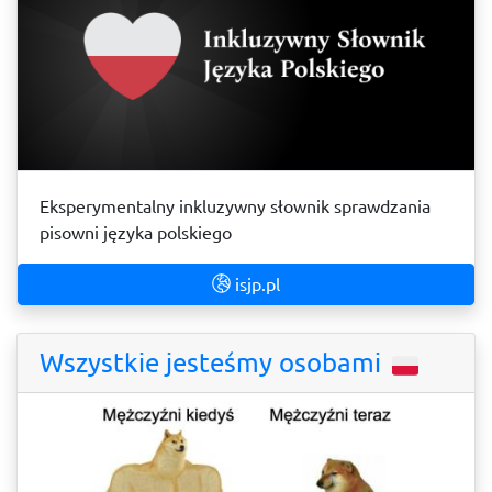
Eksperymentalny inkluzywny słownik sprawdzania
pisowni języka polskiego
isjp.pl
Wszystkie jesteśmy osobami