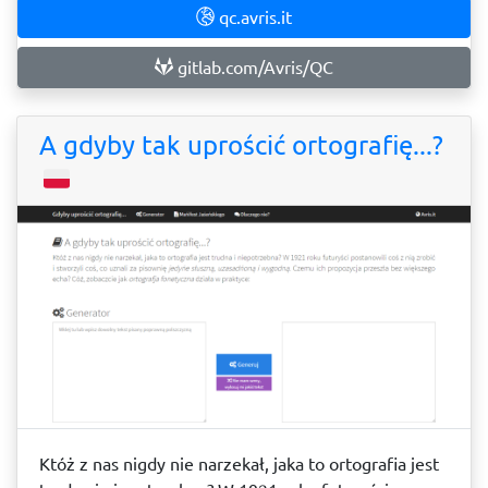
qc.avris.it
gitlab.com/Avris/QC
A gdyby tak uprościć ortografię...?
Któż z nas nigdy nie narzekał, jaka to ortografia jest