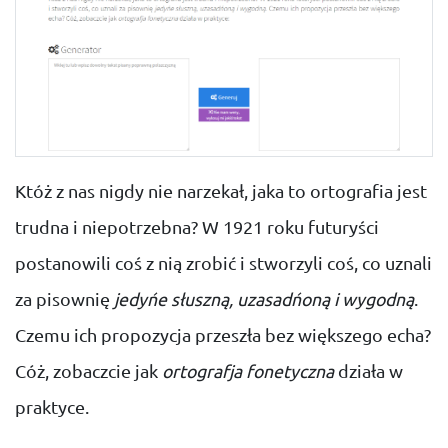
Któż z nas nigdy nie narzekał, jaka to ortografia jest
trudna i niepotrzebna? W 1921 roku futuryści
postanowili coś z nią zrobić i stworzyli coś, co uznali
za pisownię
jedyńe słuszną, uzasadńoną i wygodną
.
Czemu ich propozycja przeszła bez większego echa?
Cóż, zobaczcie jak
ortografja fonetyczna
działa w
praktyce.