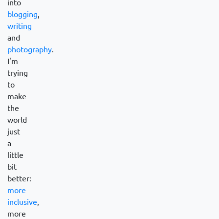
into
blogging
,
writing
and
photography
.
I'm
trying
to
make
the
world
just
a
little
bit
better:
more
inclusive
,
more