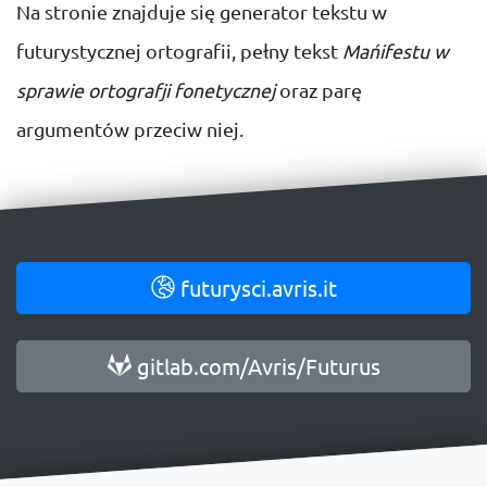
Na stronie znajduje się generator tekstu w
futurystycznej ortografii, pełny tekst
Mańifestu w
sprawie ortografji fonetycznej
oraz parę
argumentów przeciw niej.
futurysci.avris.it
gitlab.com/Avris/Futurus