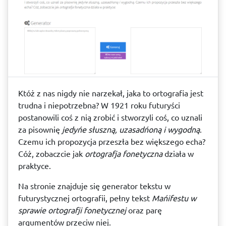
Któż z nas nigdy nie narzekał, jaka to ortografia jest
trudna i niepotrzebna? W 1921 roku futuryści
postanowili coś z nią zrobić i stworzyli coś, co uznali
za pisownię
jedyńe słuszną, uzasadńoną i wygodną
.
Czemu ich propozycja przeszła bez większego echa?
Cóż, zobaczcie jak
ortografja fonetyczna
działa w
praktyce.
Na stronie znajduje się generator tekstu w
futurystycznej ortografii, pełny tekst
Mańifestu w
sprawie ortografji fonetycznej
oraz parę
argumentów przeciw niej.