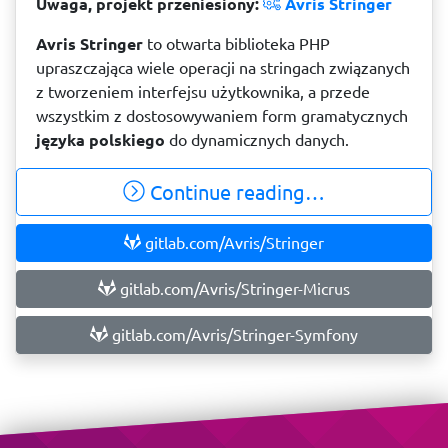
Uwaga, projekt przeniesiony:
Avris Stringer
Avris Stringer
to otwarta biblioteka PHP
upraszczająca wiele operacji na stringach związanych
z tworzeniem interfejsu użytkownika, a przede
wszystkim z dostosowywaniem form gramatycznych
języka polskiego
do dynamicznych danych.
Continue reading…
gitlab.com/Avris/Stringer
gitlab.com/Avris/Stringer-Micrus
gitlab.com/Avris/Stringer-Symfony