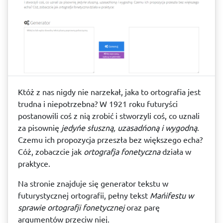
Któż z nas nigdy nie narzekał, jaka to ortografia jest
trudna i niepotrzebna? W 1921 roku futuryści
postanowili coś z nią zrobić i stworzyli coś, co uznali
za pisownię
jedyńe słuszną, uzasadńoną i wygodną
.
Czemu ich propozycja przeszła bez większego echa?
Cóż, zobaczcie jak
ortografja fonetyczna
działa w
praktyce.
Na stronie znajduje się generator tekstu w
futurystycznej ortografii, pełny tekst
Mańifestu w
sprawie ortografji fonetycznej
oraz parę
argumentów przeciw niej.