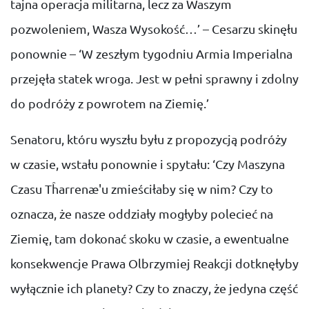
tajna operacja militarna, lecz za Waszym
pozwoleniem, Wasza Wysokość…’ – Cesarzu skinęłu
ponownie – ‘W zeszłym tygodniu Armia Imperialna
przejęła statek wroga. Jest w pełni sprawny i zdolny
do podróży z powrotem na Ziemię.’
Senatoru, któru wyszłu byłu z propozycją podróży
w czasie, wstału ponownie i spytału: ‘Czy Maszyna
Czasu Tĥarrenæ'u zmieściłaby się w nim? Czy to
oznacza, że nasze oddziały mogłyby polecieć na
Ziemię, tam dokonać skoku w czasie, a ewentualne
konsekwencje Prawa Olbrzymiej Reakcji dotknęłyby
wyłącznie ich planety? Czy to znaczy, że jedyna część