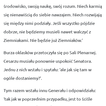
środowisko, swoją naukę, swój rozum. Niech karmią
się nienawiścią do siebie nawzajem. Niech rozwijają
się między nimi podziały. Jeśli wszystko pójdzie
dobrze, nie będziemy musieli nawet walczyć z
Ziemniakami. Nie będzie już Ziemniaków.’
Burza oklasków przetoczyła się po Sali Plenarnej.
Cesarzu musiału ponownie uspokoić Senatora.
Jednu z nich wstału i spytału: ‘ale jak się tam w
ogóle dostaniemy?’.
Tym razem wstału innu Generału i odpowidziału:
‘tak jak w poprzednim przypadku, jest to ściśle