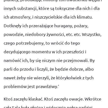
innych substancji, które są toksyczne dla nich i dla
ich atmosfery, i niszczycielskie dla ich klimatu.
Dotknęły ich przerażające huragany, pożary,
powodzie, niedobory żywności, etc. etc. Wszystko,
czego potrzebujemy, to wrócić do tego
decydującego momentu w ich przeszłości i
namówić ich, by się niczym nie przejmowali. By
parli do przodu i liczyli, że będzie dobrze, albo
nawet żeby nie wierzyli, że którykolwiek z tych
problemów jest prawdziwy.’
Ktoś zaczęłu klaskać. Ktoś zaczęłu owacje. Wkrótce
cała Sala była głośna i widocznie pełna nadziei.