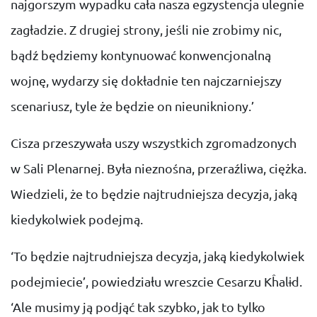
najgorszym wypadku cała nasza egzystencja ulegnie
zagładzie. Z drugiej strony, jeśli nie zrobimy nic,
bądź będziemy kontynuować konwencjonalną
wojnę, wydarzy się dokładnie ten najczarniejszy
scenariusz, tyle że będzie on nieunikniony.’
Cisza przeszywała uszy wszystkich zgromadzonych
w Sali Plenarnej. Była nieznośna, przeraźliwa, ciężka.
Wiedzieli, że to będzie najtrudniejsza decyzja, jaką
kiedykolwiek podejmą.
‘To będzie najtrudniejsza decyzja, jaką kiedykolwiek
podejmiecie’, powiedziału wreszcie Cesarzu Kĥalɨd.
‘Ale musimy ją podjąć tak szybko, jak to tylko