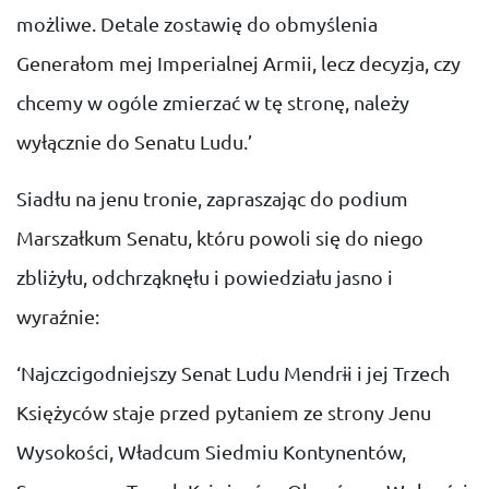
możliwe. Detale zostawię do obmyślenia
Generałom mej Imperialnej Armii, lecz decyzja, czy
chcemy w ogóle zmierzać w tę stronę, należy
wyłącznie do Senatu Ludu.’
Siadłu na jenu tronie, zapraszając do podium
Marszałkum Senatu, któru powoli się do niego
zbliżyłu, odchrząknęłu i powiedziału jasno i
wyraźnie:
‘Najczcigodniejszy Senat Ludu Mendrɨi i jej Trzech
Księżyców staje przed pytaniem ze strony Jenu
Wysokości, Władcum Siedmiu Kontynentów,