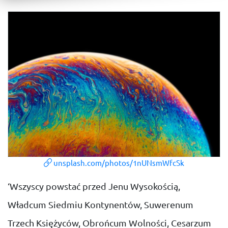
unsplash.com/photos/1nUNsmWfcSk
‘Wszyscy powstać przed Jenu Wysokością,
Władcum Siedmiu Kontynentów, Suwerenum
Trzech Księżyców, Obrońcum Wolności, Cesarzum