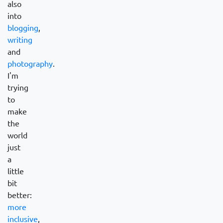
also
into
blogging
,
writing
and
photography
.
I'm
trying
to
make
the
world
just
a
little
bit
better:
more
inclusive
,