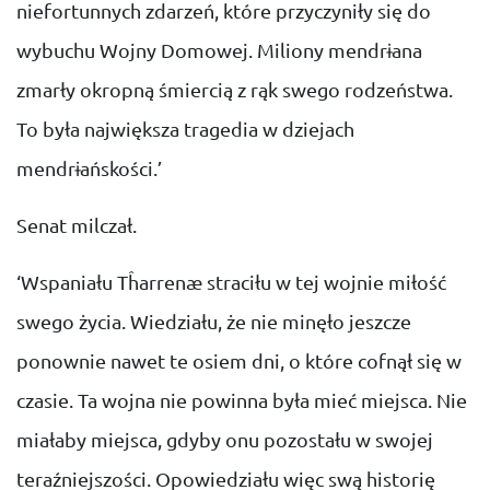
niefortunnych zdarzeń, które przyczyniły się do
wybuchu Wojny Domowej. Miliony mendrɨana
zmarły okropną śmiercią z rąk swego rodzeństwa.
To była największa tragedia w dziejach
mendrɨańskości.’
Senat milczał.
‘Wspaniału Tĥarrenæ straciłu w tej wojnie miłość
swego życia. Wiedziału, że nie minęło jeszcze
ponownie nawet te osiem dni, o które cofnął się w
czasie. Ta wojna nie powinna była mieć miejsca. Nie
miałaby miejsca, gdyby onu pozostału w swojej
teraźniejszości. Opowiedziału więc swą historię