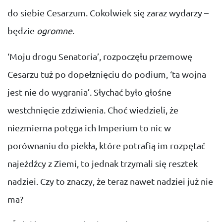
do siebie Cesarzum. Cokolwiek się zaraz wydarzy –
będzie
ogromne
.
‘Moju drogu Senatoria’, rozpoczęłu przemowę
Cesarzu tuż po dopełznięciu do podium, ‘ta wojna
jest nie do wygrania’. Słychać było głośne
westchnięcie zdziwienia. Choć wiedzieli, że
niezmierna potęga ich Imperium to nic w
porównaniu do piekła, które potrafią im rozpętać
najeźdźcy z Ziemi, to jednak trzymali się resztek
nadziei. Czy to znaczy, że teraz nawet nadziei już nie
ma?