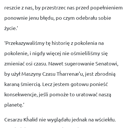
reszcie z nas, by przestrzec nas przed popełnieniem
ponownie jenu błędu, po czym odebrału sobie
życie.’
‘Przekazywaliśmy tę historię z pokolenia na
pokolenie, i nigdy więcej nie ośmieliliśmy się
zmieniać osi czasu. Nawet sugerowanie Senatowi,
by użył Maszyny Czasu Tĥarrenæ'u, jest zbrodnią
karaną śmiercią. Lecz jestem gotowu ponieść
konsekwencje, jeśli pomoże to uratować naszą
planetę.’
Cesarzu Kĥalɨd nie wyglądału jednak na wściekłu.