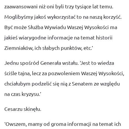
zaawansowani niż oni byli trzy tysiące lat temu.
Moglibyśmy jakoś wykorzystać to na naszą korzyść.
Być może Służba Wywiadu Waszej Wysokości ma
jakieś wiarygodne informacje na temat historii
Ziemniaków, ich słabych punktów, etc.’
Jednu spośród Generała wstału. ‘Jest to wiedza
ściśle tajna, lecz za pozwoleniem Waszej Wysokości,
chciałubym podzelić się nią z Senatem ze względu
na czas kryzysu.’
Cesarzu skinęłu.
‘Owszem, mamy od groma informacji na temat ich