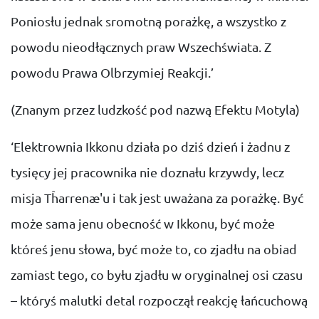
Poniosłu jednak sromotną porażkę, a wszystko z
powodu nieodłącznych praw Wszechświata. Z
powodu Prawa Olbrzymiej Reakcji.’
(Znanym przez ludzkość pod nazwą Efektu Motyla)
‘Elektrownia Ikkonu działa po dziś dzień i żadnu z
tysięcy jej pracownika nie doznału krzywdy, lecz
misja Tĥarrenæ'u i tak jest uważana za porażkę. Być
może sama jenu obecność w Ikkonu, być może
któreś jenu słowa, być może to, co zjadłu na obiad
zamiast tego, co byłu zjadłu w oryginalnej osi czasu
– któryś malutki detal rozpoczął reakcję łańcuchową