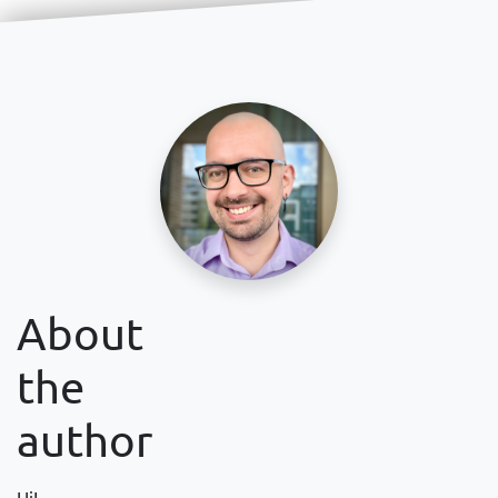
About
the
author
Hi!