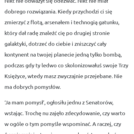
Nikt nie odważył się odezwać. Nikt nie miał
dobrego rozwiązania. Kiedy przychodzi ci się
zmierzyć z flotą, arsenałem i technogią gatunku,
który dał radę znaleźć cię po drugiej stronie
galaktyki, dotrzeć do ciebie i zniszczyć cały
kontynent na twojej planecie jedną tylko bombą,
podczas gdy ty ledwo co skolonizowałuś swoje Trzy
Księżyce, wtedy masz zwyczajnie przejebane. Nie
ma dobrych pomysłów.
‘Ja mam pomysł’, ogłosiłu jednu z Senatorów,
wstając. Trochę nu zajęło zdecydowanie, czy warto
w ogóle o tym pomyśle wspominać. A raczej, czy