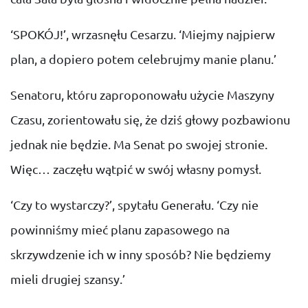
‘SPOKÓJ!’, wrzasnęłu Cesarzu. ‘Miejmy najpierw
plan, a dopiero potem celebrujmy manie planu.’
Senatoru, któru zaproponowału użycie Maszyny
Czasu, zorientowału się, że dziś głowy pozbawionu
jednak nie będzie. Ma Senat po swojej stronie.
Więc… zaczęłu wątpić w swój własny pomysł.
‘Czy to wystarczy?’, spytału Generału. ‘Czy nie
powinniśmy mieć planu zapasowego na
skrzywdzenie ich w inny sposób? Nie będziemy
mieli drugiej szansy.’