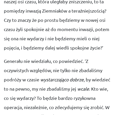
naszej osi czasu, która uległaby zniszczeniu, to ta
pomiędzy inwazją Ziemniaków a teraźniejszością?
Czy to znaczy że po prostu będziemy w nowej osi
czasu żyli spokojnie aż do momentu inwazji, potem
się ona nie wydarzy i nie będziemy mieli o niej
pojęcia, i będziemy dalej wiedli spokojne życie?’
Generału nie wiedziału, co powiedzieć. ‘Z
oczywistych względów, nie tylko nie zbadaliśmy
podróży w czasie
wystarczająco dobrze
, by wiedzieć
to na pewno, my nie zbadaliśmy jej
wcale
. Kto wie,
co się wydarzy? To będzie bardzo ryzykowna
operacja, niezależnie, co zdecydujemy się zrobić. W