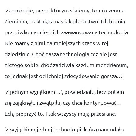
‘Zagrożenie, przed którym stajemy, to nikczemna
Ziemiana, traktująca nas jak plugastwo. Ich bronią
przeciwko nam jest ich zaawansowana technologia.
Nie mamy z nimi najmniejszych szans w tej
dziedzinie. Choć nasza technologia też nie jest
niczego sobie, choć zadziwia każdum mendrɨanum,
to jednak jest od ichniej zdecydowanie gorsza…’
‘Z jednym wyjątkiem…’, powiedziału, lecz potem
się zająknęłu i zwątpiłu, czy chce kontynuować…
Ech, pieprzyć to. I tak wszyscy mają przesrane.
‘Z wyjątkiem jednej technologii, którą nam udało