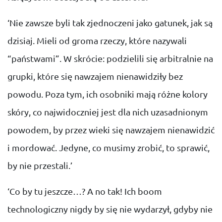
‘Nie zawsze byli tak zjednoczeni jako gatunek, jak są
dzisiaj. Mieli od groma rzeczy, które nazywali
“państwami”. W skrócie: podzielili się arbitralnie na
grupki, które się nawzajem nienawidziły bez
powodu. Poza tym, ich osobniki mają różne kolory
skóry, co najwidoczniej jest dla nich uzasadnionym
powodem, by przez wieki się nawzajem nienawidzić
i mordować. Jedyne, co musimy zrobić, to sprawić,
by nie przestali.’
‘Co by tu jeszcze…? A no tak! Ich boom
technologiczny nigdy by się nie wydarzył, gdyby nie