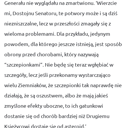
Generału nie wyglądału na zmartwionu. ‘Wierzcie
mi, Dostojnu Senatoru, te potwory może i są dziś
niezniszczalne, lecz w przeszłości zmagały się z
wieloma problemami. Dla przykładu, jedynym
powodem, dla którego jeszcze istnieją, jest sposób
obrony przed chorobami, który nazywają
“szczepionkami”. Nie będę się teraz wgłębiać w
szczegóły, lecz jeśli przekonamy wystarczająco
wielu Ziemniaków, że szczepionki tak naprawdę nie
działają, że są oszustwem, albo że mają jakieś
zmyślone efekty uboczne, to ich gatunkowi
dostanie się od chorób bardziej niż Drugiemu
Księżycowi dostaje się od asteroid.’