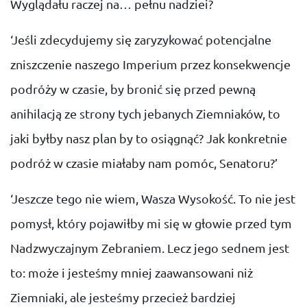
Wyglądału raczej na… pełnu nadziei?
‘Jeśli zdecydujemy się zaryzykować potencjalne
zniszczenie naszego Imperium przez konsekwencje
podróży w czasie, by bronić się przed pewną
anihilacją ze strony tych jebanych Ziemniaków, to
jaki byłby nasz plan by to osiągnąć? Jak konkretnie
podróż w czasie miałaby nam pomóc, Senatoru?’
‘Jeszcze tego nie wiem, Wasza Wysokość. To nie jest
pomysł, który pojawiłby mi się w głowie przed tym
Nadzwyczajnym Zebraniem. Lecz jego sednem jest
to: może i jesteśmy mniej zaawansowani niż
Ziemniaki, ale jesteśmy przecież bardziej