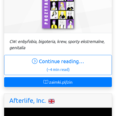
CW: enbyfobia, bigoteria, krew, sporty ekstremalne,
genitalia
Continue reading…
(~4 min read)
zaimki.pl/zin
Afterlife, Inc.