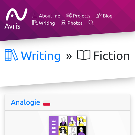
About me
Projects
Blog
Writing
Photos
Avris
Writing
»
Fiction
Analogie