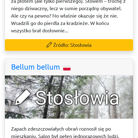
za płotem (ale tylko pierwszego). Słowem – trochę z
niego dziwaczny, lecz w sumie porządny obywatel.
Ale czy na pewno? No właśnie okazuje się że nie.
Wsadzili go do pierdla za kradzieże. W końcu
wszystko brał dosłownie...
Źródło: Stosłowia
Bellum bellum
Zapach zdeszczowiałych ubrań roznosił się po
mieszkaniu. Salon był pełen jednorazowych ludzi.