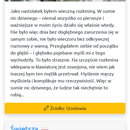
Jako nastolatek byłem wieczną rozkminą. W sumie
nic dziwnego – niemal wszystko co pierwsze i
ważniejsze w moim życiu działo się właśnie wtedy.
Nie było więc dnia bez dogłębnego zanurzenia się w
samym sobie, nie było wieczoru bez odkrywczej
rozmowy z wanną. Przeglądałem siebie od początku
do głębii – i głęboko pojebane myśli mi z tego
wychodziły. To było straszne. Na szczęście rozkmina
wklepana w klawiaturę jest oswojona, nie wiem jak
inaczej bym ten mętlik przetrwał. Myślenie męczy
myśliciela i komplikuje mu rzeczywistość. Więc w
sumie nic dziwnego, że ludzie tak niechętnie to
robią...
Źródło: Stosłowia
Świętsza