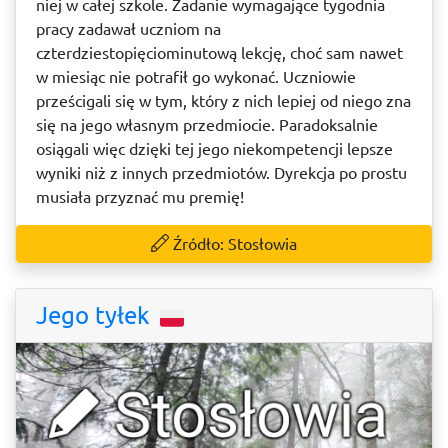
niej w całej szkole. Zadanie wymagające tygodnia
pracy zadawał uczniom na
czterdziestopięciominutową lekcję, choć sam nawet
w miesiąc nie potrafił go wykonać. Uczniowie
prześcigali się w tym, który z nich lepiej od niego zna
się na jego własnym przedmiocie. Paradoksalnie
osiągali więc dzięki tej jego niekompetencji lepsze
wyniki niż z innych przedmiotów. Dyrekcja po prostu
musiała przyznać mu premię!
Źródło: Stosłowia
Jego tyłek