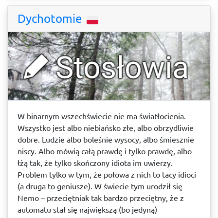
Dychotomie
W binarnym wszechświecie nie ma światłocienia.
Wszystko jest albo niebiańsko złe, albo obrzydliwie
dobre. Ludzie albo boleśnie wysocy, albo śmiesznie
niscy. Albo mówią całą prawdę i tylko prawdę, albo
łżą tak, że tylko skończony idiota im uwierzy.
Problem tylko w tym, że połowa z nich to tacy idioci
(a druga to geniusze). W świecie tym urodził się
Nemo – przeciętniak tak bardzo przeciętny, że z
automatu stał się największą (bo jedyną)