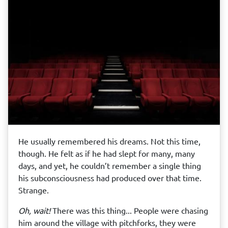
He usually remembered his dreams. Not this time,
though. He felt as if he had slept for many, many
days, and yet, he couldn’t remember a single thing
his subconsciousness had produced over that time.
Strange.
Oh, wait!
There was this thing... People were chasing
him around the village with pitchforks, they were