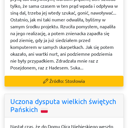
tylko, że sama czasem w ten prąd wpada i odpływa w
siną dal, trzeba jej wtedy szukać, gonić, nawoływać...
Ostatnio, jak mi taki numer odwaliła, byliśmy w
samym środku projektu. Rzuciła pomysłem, napaliła
na jego realizację, a potem znienacka zapadła się
pod ziemię, gdy ja już siedziałem przed
komputerem w samych skarpetkach. Jak się potem
okazało, ani wartki nurt, ani podziemne podziemia
nie były przypadkiem. Zdradzała mnie raz z
Posejdonem, raz z Hadesem. Suka...
Źródło: Stosłowia
Uczona dysputa wielkich świętych
Pańskich
Nastał czas, że do Domu Ojca Niebieskiego weszło