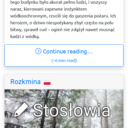
tego budynku było akurat pełno ludzi, i wszyscy
naraz, kierowani zapewne instynktem
wódkoochronnym, rzucili się do gaszenia pożaru. Ich
heroizm, o dziwo niespotykany zbyt często na polu
bitwy, sprawił cud – ogień nie zdążył nawet musnąć
kadzi z wódką.
Continue reading…
(~6 min read)
Rozkmina