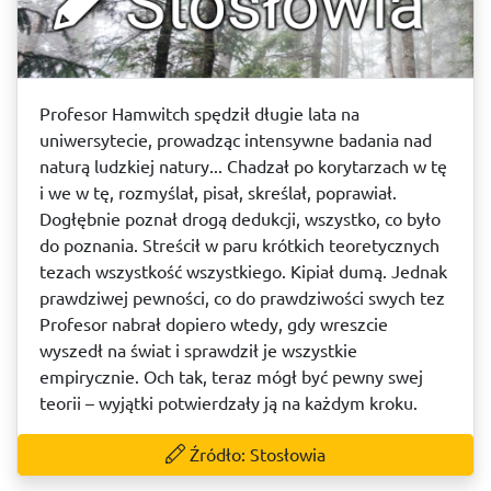
Profesor Hamwitch spędził długie lata na
uniwersytecie, prowadząc intensywne badania nad
naturą ludzkiej natury... Chadzał po korytarzach w tę
i we w tę, rozmyślał, pisał, skreślał, poprawiał.
Dogłębnie poznał drogą dedukcji, wszystko, co było
do poznania. Streścił w paru krótkich teoretycznych
tezach wszystkość wszystkiego. Kipiał dumą. Jednak
prawdziwej pewności, co do prawdziwości swych tez
Profesor nabrał dopiero wtedy, gdy wreszcie
wyszedł na świat i sprawdził je wszystkie
empirycznie. Och tak, teraz mógł być pewny swej
teorii – wyjątki potwierdzały ją na każdym kroku.
Źródło: Stosłowia