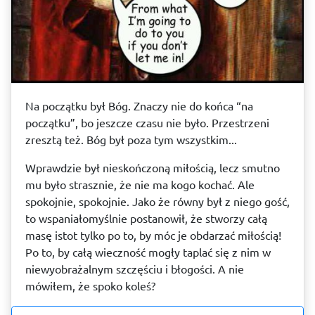
Na początku był Bóg. Znaczy nie do końca “na
początku”, bo jeszcze czasu nie było. Przestrzeni
zresztą też. Bóg był poza tym wszystkim...
Wprawdzie był nieskończoną miłością, lecz smutno
mu było strasznie, że nie ma kogo kochać. Ale
spokojnie, spokojnie. Jako że równy był z niego gość,
to wspaniałomyślnie postanowił, że stworzy całą
masę istot tylko po to, by móc je obdarzać miłością!
Po to, by całą wieczność mogły taplać się z nim w
niewyobrażalnym szczęściu i błogości. A nie
mówiłem, że spoko koleś?