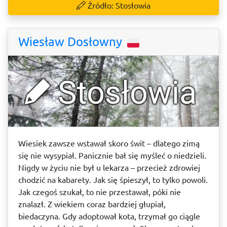
Źródło: Stosłowia
Wiesław Dosłowny
Wiesiek zawsze wstawał skoro świt – dlatego zimą
się nie wysypiał. Panicznie bał się myśleć o niedzieli.
Nigdy w życiu nie był u lekarza – przecież zdrowiej
chodzić na kabarety. Jak się śpieszył, to tylko powoli.
Jak czegoś szukał, to nie przestawał, póki nie
znalazł. Z wiekiem coraz bardziej głupiał,
biedaczyna. Gdy adoptował kota, trzymał go ciągle