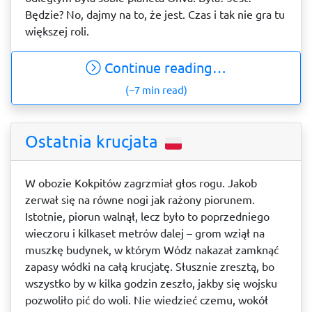
Będzie? No, dajmy na to, że jest. Czas i tak nie gra tu
większej roli.
Continue reading…
(~7 min read)
Ostatnia krucjata
W obozie Kokpitów zagrzmiał głos rogu. Jakob
zerwał się na równe nogi jak rażony piorunem.
Istotnie, piorun walnął, lecz było to poprzedniego
wieczoru i kilkaset metrów dalej – grom wziął na
muszkę budynek, w którym Wódz nakazał zamknąć
zapasy wódki na całą krucjatę. Słusznie zresztą, bo
wszystko by w kilka godzin zeszło, jakby się wojsku
pozwoliło pić do woli. Nie wiedzieć czemu, wokół