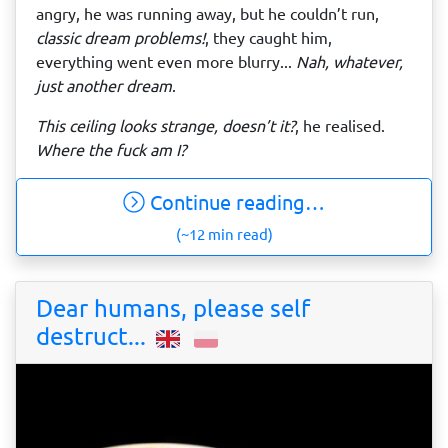
angry, he was running away, but he couldn’t run,
classic dream problems!
, they caught him,
everything went even more blurry...
Nah, whatever,
just another dream
.
This ceiling looks strange, doesn’t it?
, he realised.
Where the fuck am I?
Continue reading…
(~12 min read)
Dear humans, please self
destruct...