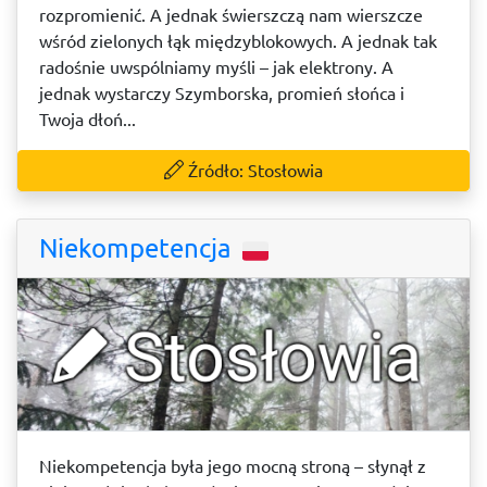
rozpromienić. A jednak świerszczą nam wierszcze
wśród zielonych łąk międzyblokowych. A jednak tak
radośnie uwspólniamy myśli – jak elektrony. A
jednak wystarczy Szymborska, promień słońca i
Twoja dłoń...
Źródło: Stosłowia
Niekompetencja
Niekompetencja była jego mocną stroną – słynął z