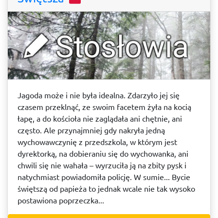
Jagoda może i nie była idealna. Zdarzyło jej się
czasem przeklnąć, ze swoim facetem żyła na kocią
łapę, a do kościoła nie zaglądała ani chętnie, ani
często. Ale przynajmniej gdy nakryła jedną
wychowawczynię z przedszkola, w którym jest
dyrektorką, na dobieraniu się do wychowanka, ani
chwili się nie wahała – wyrzuciła ją na zbity pysk i
natychmiast powiadomiła policję. W sumie... Bycie
świętszą od papieża to jednak wcale nie tak wysoko
postawiona poprzeczka...