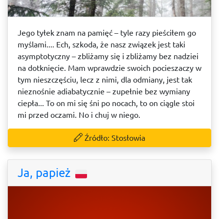
Jego tyłek znam na pamięć – tyle razy pieściłem go
myślami.... Ech, szkoda, że nasz związek jest taki
asymptotyczny – zbliżamy się i zbliżamy bez nadziei
na dotknięcie. Mam wprawdzie swoich pocieszaczy w
tym nieszczęściu, lecz z nimi, dla odmiany, jest tak
nieznośnie adiabatycznie – zupełnie bez wymiany
ciepła... To on mi się śni po nocach, to on ciągle stoi
mi przed oczami. No i chuj w niego.
Źródło: Stosłowia
Ja, papież