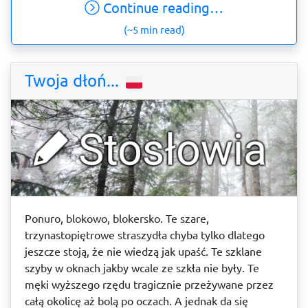
Continue reading…
(~5 min read)
Twoja dłoń...
Ponuro, blokowo, blokersko. Te szare,
trzynastopiętrowe straszydła chyba tylko dlatego
jeszcze stoją, że nie wiedzą jak upaść. Te szklane
szyby w oknach jakby wcale ze szkła nie były. Te
męki wyższego rzędu tragicznie przeżywane przez
całą okolicę aż bolą po oczach. A jednak da się