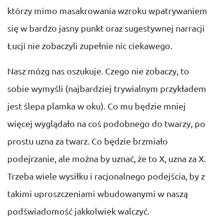
którzy mimo masakrowania wzroku wpatrywaniem
się w bardzo jasny punkt oraz sugestywnej narracji
Łucji nie zobaczyli zupełnie nic ciekawego.
Nasz mózg nas oszukuje. Czego nie zobaczy, to
sobie wymyśli (najbardziej trywialnym przykładem
jest ślepa plamka w oku). Co mu będzie mniej
więcej wyglądało na coś podobnego do twarzy, po
prostu uzna za twarz. Co będzie brzmiało
podejrzanie, ale można by uznać, że to X, uzna za X.
Trzeba wiele wysiłku i racjonalnego podejścia, by z
takimi uproszczeniami wbudowanymi w naszą
podświadomość jakkolwiek walczyć.