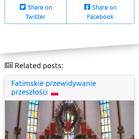
Share on
Share on
Twitter
Facebook
Related posts:
Fatimskie przewidywanie
przeszłości