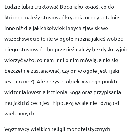
Ludzie lubią traktować Boga jako kogoś, co do
którego należy stosować kryteria oceny totalnie
inne niż dla jakichkolwiek innych zjawisk we
wszechświecie (o ile w ogóle można jakieś wobec
niego stosować – bo przecież należy bezdyskusyjnie
wierzyć w to, co nam inni o nim mówią, a nie się
bezczelnie zastanawiać, czy on w ogóle jest i jaki
jest, no nie?). Ale z czysto obiektywnego punktu
widzenia kwestia istnienia Boga oraz przypisania
mu jakichś cech jest hipotezą wcale nie różną od
wielu innych.
Wyznawcy wielkich religii monoteistycznych