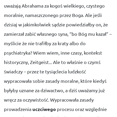
uważają Abrahama za kogoś wielkiego, czystego
moralnie, namaszczonego przez Boga. Ale jeśli
dzisiaj w jakimkolwiek sądzie powiedziałby on, że
zamierzał zabić własnego syna, “bo Bóg mu kazał” –
myślicie że nie trafiłby za kraty albo do
psychiatryka? Wiem wiem, inne czasy, kontekst
historyczny, Zeitgeist... Ale to właśnie o czymś
świadczy – przez te tysiąclecia ludzkość
wypracowała sobie zasady moralne, które kiedyś
byłyby uznane za dziwactwo, a dziś uważamy już
wręcz za oczywistość. Wypracowała zasady
prowadzenia
uczciwego
procesu oraz względnie