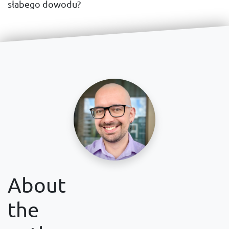
słabego dowodu?
About
the