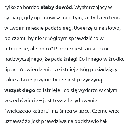
tylko za bardzo
słaby dowód
. Wystarczający w
sytuacji, gdy np. mówisz mi o tym, że tydzień temu
w twoim mieście padał śnieg. Uwierzę ci na słowo,
bo czemu by nie? Mógłbym sprawdzić to w
Internecie, ale po co? Przecież jest zima, to nic
nadzwyczajnego, że pada śnieg! Co innego w środku
lipca... A twierdzenie, że istnieje Bóg posiadający
takie a takie przymioty i że jest
przyczyną
wszystkiego
co istnieje i co się wydarza w całym
wszechświecie – jest tezą zdecydowanie
“większego kalibru” niż śnieg w lipcu. Czemu więc
uznawać że jest prawdziwa na podstawie tak