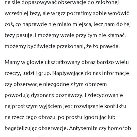
na siłę dopasowywać obserwacje do założonej
wcześniej tezy, ale wręcz potrafimy sobie wmówić
coś, co naprawdę nie miało miejsca, lecz nam do tej
tezy pasuje. I możemy wcale przy tym nie kłamać,
możemy być święcie przekonani, że to prawda.
Mamy w głowie ukształtowany obraz bardzo wielu
rzeczy, ludzi i grup. Napływające do nas informacje
czy obserwacje niezgodne z tym obrazem
powodują dysonans poznawczy. I zdecydowanie
najprostszym wyjściem jest rozwiązanie konfliktu
na rzecz tego obrazu, po prostu ignorując lub
bagatelizując obserwacje. Antysemita czy homofob