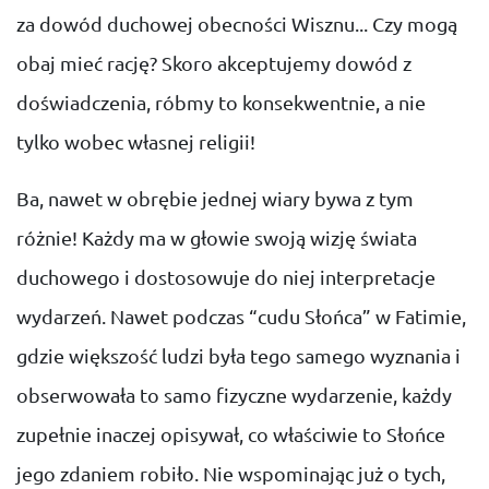
za dowód duchowej obecności Wisznu... Czy mogą
obaj mieć rację? Skoro akceptujemy dowód z
doświadczenia, róbmy to konsekwentnie, a nie
tylko wobec własnej religii!
Ba, nawet w obrębie jednej wiary bywa z tym
różnie! Każdy ma w głowie swoją wizję świata
duchowego i dostosowuje do niej interpretacje
wydarzeń. Nawet podczas “cudu Słońca” w Fatimie,
gdzie większość ludzi była tego samego wyznania i
obserwowała to samo fizyczne wydarzenie, każdy
zupełnie inaczej opisywał, co właściwie to Słońce
jego zdaniem robiło. Nie wspominając już o tych,