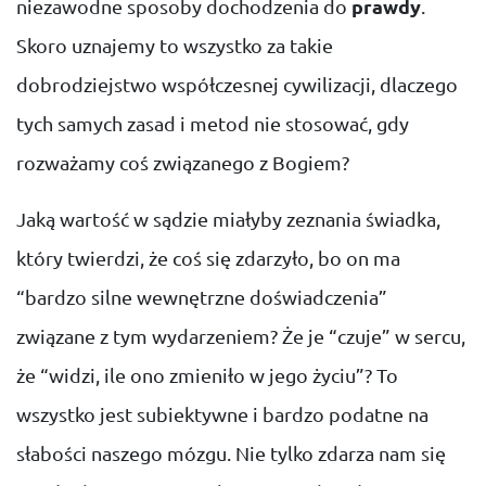
niezawodne sposoby dochodzenia do
prawdy
.
Skoro uznajemy to wszystko za takie
dobrodziejstwo współczesnej cywilizacji, dlaczego
tych samych zasad i metod nie stosować, gdy
rozważamy coś związanego z Bogiem?
Jaką wartość w sądzie miałyby zeznania świadka,
który twierdzi, że coś się zdarzyło, bo on ma
“bardzo silne wewnętrzne doświadczenia”
związane z tym wydarzeniem? Że je “czuje” w sercu,
że “widzi, ile ono zmieniło w jego życiu”? To
wszystko jest subiektywne i bardzo podatne na
słabości naszego mózgu. Nie tylko zdarza nam się