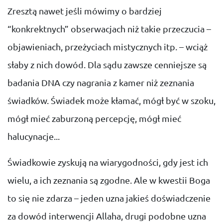
Zresztą nawet jeśli mówimy o bardziej
“konkrektnych” obserwacjach niż takie przeczucia –
objawieniach, przeżyciach mistycznych itp. – wciąż
słaby z nich dowód. Dla sądu zawsze cenniejsze są
badania DNA czy nagrania z kamer niż zeznania
świadków. Świadek może kłamać, mógł być w szoku,
mógł mieć zaburzoną percepcję, mógł mieć
halucynacje...
Świadkowie zyskują na wiarygodności, gdy jest ich
wielu, a ich zeznania są zgodne. Ale w kwestii Boga
to się nie zdarza – jeden uzna jakieś doświadczenie
za dowód interwencji Allaha, drugi podobne uzna