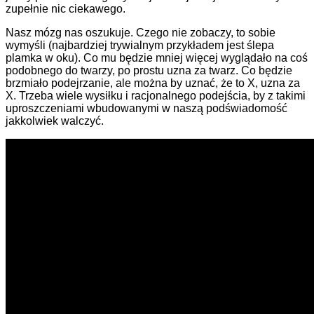
zupełnie nic ciekawego.
Nasz mózg nas oszukuje. Czego nie zobaczy, to sobie
wymyśli (najbardziej trywialnym przykładem jest ślepa
plamka w oku). Co mu będzie mniej więcej wyglądało na coś
podobnego do twarzy, po prostu uzna za twarz. Co będzie
brzmiało podejrzanie, ale można by uznać, że to X, uzna za
X. Trzeba wiele wysiłku i racjonalnego podejścia, by z takimi
uproszczeniami wbudowanymi w naszą podświadomość
jakkolwiek walczyć.