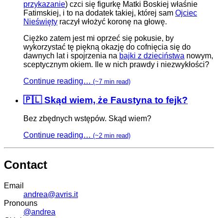
przykazanie
) czci się figurkę Matki Boskiej właśnie
Fatimskiej, i to na dodatek takiej, której sam
Ojciec
Nieświęty
raczył włożyć koronę na głowę.
Ciężko zatem jest mi oprzeć się pokusie, by
wykorzystać tę piękną okazję do cofnięcia się do
dawnych lat i spojrzenia na
bajki z dzieciństwa
nowym,
sceptycznym okiem. Ile w nich prawdy i niezwykłości?
Continue reading…
(~7 min read)
🇵🇱 Skąd wiem, że Faustyna to fejk?
Bez zbędnych wstępów. Skąd wiem?
Continue reading…
(~2 min read)
Contact
Email
andrea@avris.it
Pronouns
@andrea