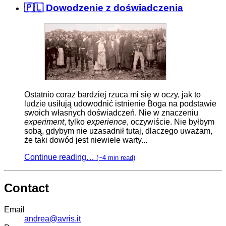
🇵🇱 Dowodzenie z doświadczenia
Ostatnio coraz bardziej rzuca mi się w oczy, jak to
ludzie usiłują udowodnić istnienie Boga na podstawie
swoich własnych doświadczeń. Nie w znaczeniu
experiment
, tylko
experience
, oczywiście. Nie byłbym
sobą, gdybym nie uzasadnił tutaj, dlaczego uważam,
że taki dowód jest niewiele warty...
Continue reading…
(~4 min read)
Contact
Email
andrea@avris.it