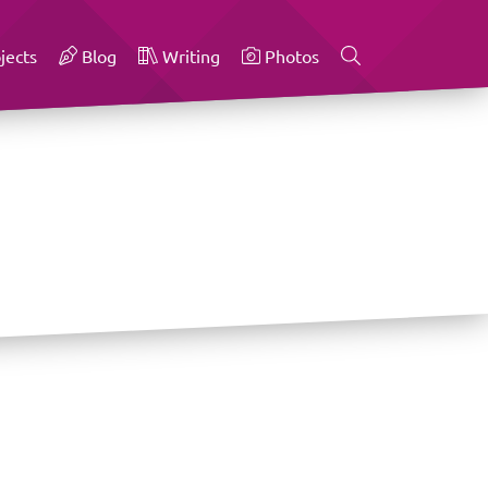
jects
Blog
Writing
Photos