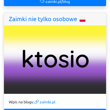
zaimki.pl/blog
Zaimki nie tylko osobowe
Wpis na blogu
zaimki.pl