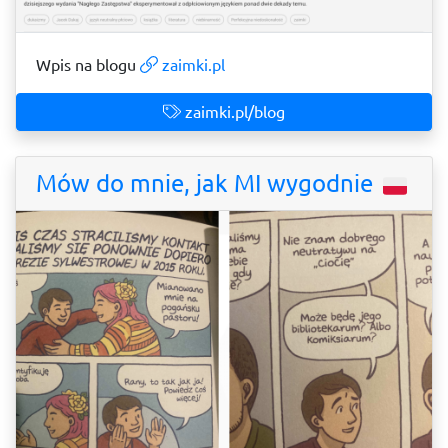
Wpis na blogu
zaimki.pl
zaimki.pl/blog
Mów do mnie, jak MI wygodnie