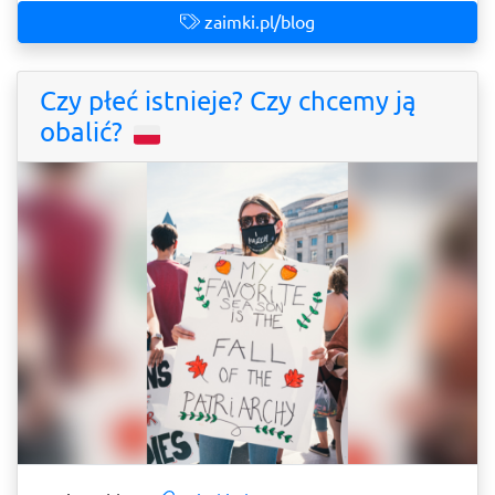
zaimki.pl/blog
Czy płeć istnieje? Czy chcemy ją
obalić?