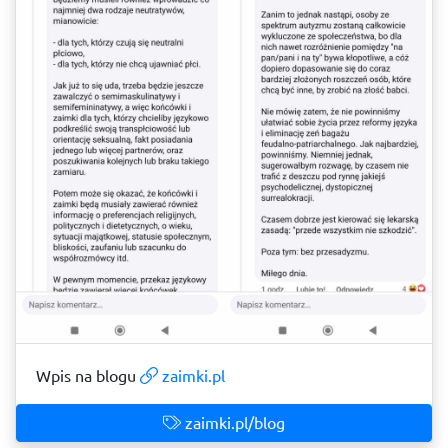
Wpis na blogu
zaimki.pl
zaimki.pl/blog