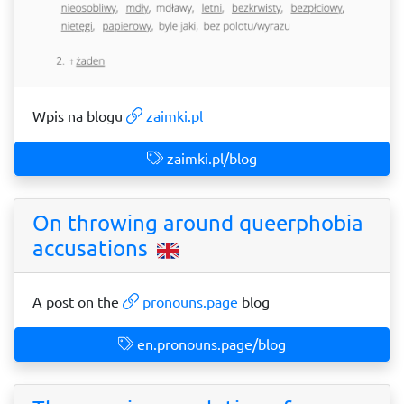
Wpis na blogu
zaimki.pl
zaimki.pl/blog
On throwing around queerphobia
accusations
A post on the
pronouns.page
blog
en.pronouns.page/blog