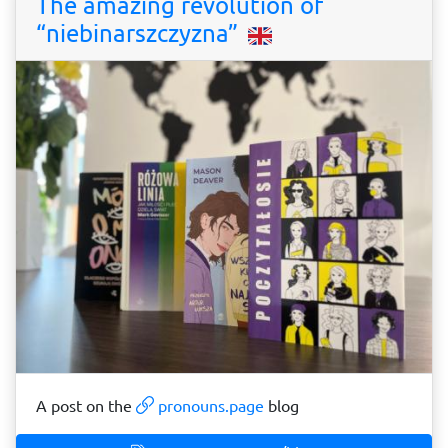
The amazing revolution of
“niebinarszczyzna”
A post on the
pronouns.page
blog