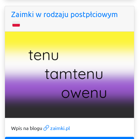
Zaimki w rodzaju postpłciowym
Wpis na blogu
zaimki.pl