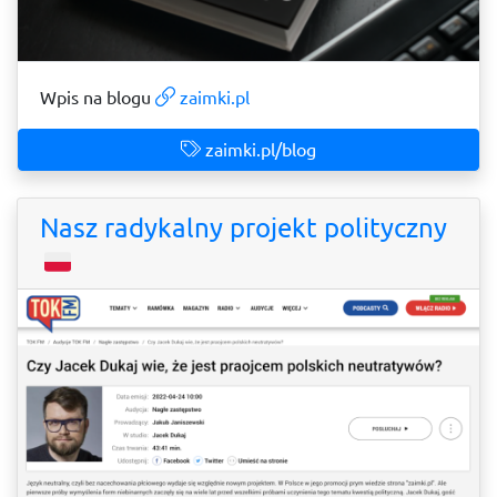
Wpis na blogu
zaimki.pl
zaimki.pl/blog
Nasz radykalny projekt polityczny