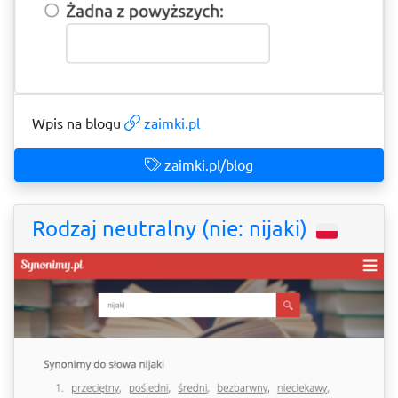
Wpis na blogu
zaimki.pl
zaimki.pl/blog
Rodzaj neutralny (nie: nijaki)