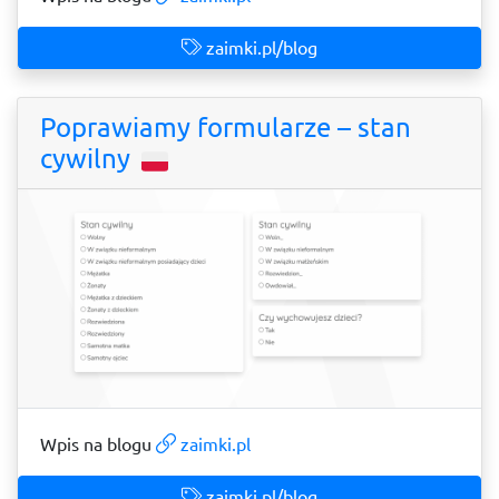
zaimki.pl/blog
Poprawiamy formularze – stan
cywilny
Wpis na blogu
zaimki.pl
zaimki.pl/blog