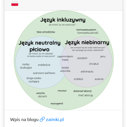
Wpis na blogu
zaimki.pl