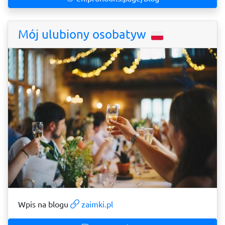
Mój ulubiony osobatyw
Wpis na blogu
zaimki.pl