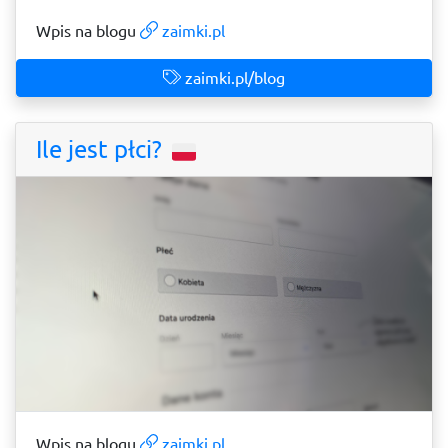
Wpis na blogu
zaimki.pl
zaimki.pl/blog
Ile jest płci?
Wpis na blogu
zaimki.pl