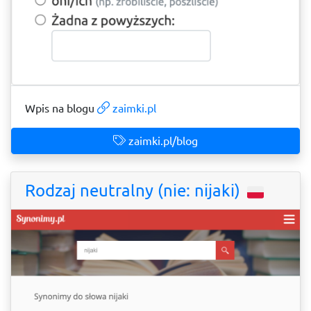
Wpis na blogu
zaimki.pl
zaimki.pl/blog
Rodzaj neutralny (nie: nijaki)