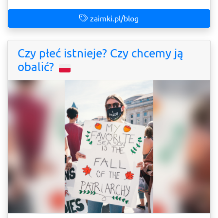
zaimki.pl/blog
Czy płeć istnieje? Czy chcemy ją
obalić?