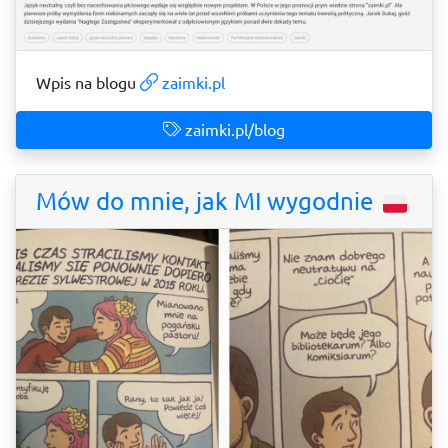
Wpis na blogu
zaimki.pl
zaimki.pl/blog
Mów do mnie, jak MI wygodnie