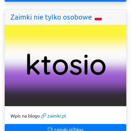
Zaimki nie tylko osobowe
Wpis na blogu
zaimki.pl
zaimki.pl/blog