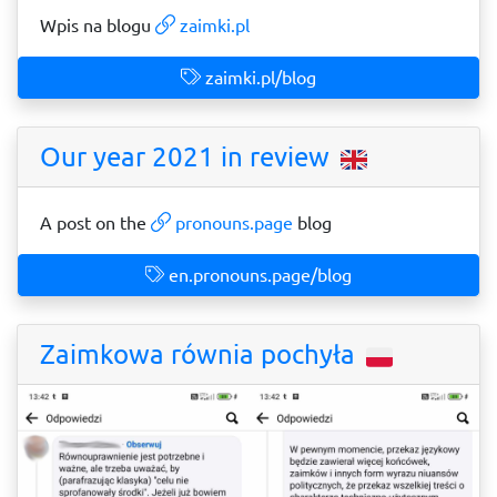
Wpis na blogu
zaimki.pl
zaimki.pl/blog
Our year 2021 in review
A post on the
pronouns.page
blog
en.pronouns.page/blog
Zaimkowa równia pochyła