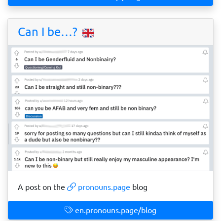
Can I be…?
A post on the
pronouns.page
blog
en.pronouns.page/blog