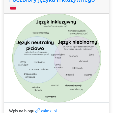
Wpis na blogu
zaimki.pl