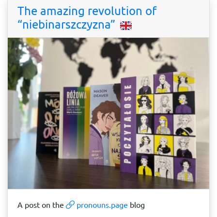
The amazing revolution of
“niebinarszczyzna”
A post on the
pronouns.page
blog