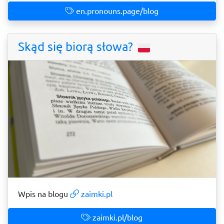
en.pronouns.page/blog
Skąd się biorą słowa?
Wpis na blogu
zaimki.pl
zaimki.pl/blog