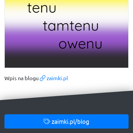
Wpis na blogu
zaimki.pl
zaimki.pl/blog