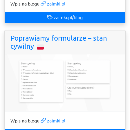
Wpis na blogu
zaimki.pl
zaimki.pl/blog
Poprawiamy formularze – stan
cywilny
Wpis na blogu
zaimki.pl