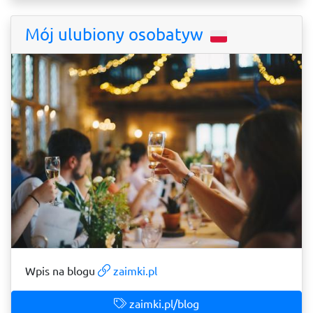
Mój ulubiony osobatyw
Wpis na blogu
zaimki.pl
zaimki.pl/blog