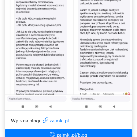
Wpis na blogu
zaimki.pl
zaimki.pl/blog