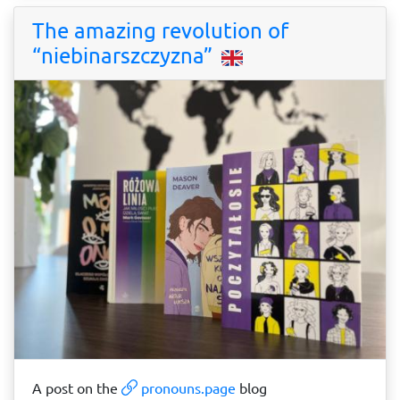
The amazing revolution of
“niebinarszczyzna”
A post on the
pronouns.page
blog