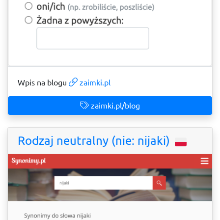
Wpis na blogu
zaimki.pl
zaimki.pl/blog
Rodzaj neutralny (nie: nijaki)