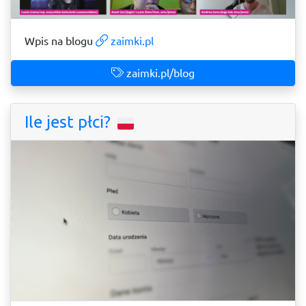
Wpis na blogu
zaimki.pl
zaimki.pl/blog
Ile jest płci?