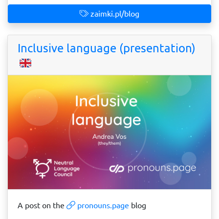
zaimki.pl/blog
Inclusive language (presentation)
A post on the
pronouns.page
blog