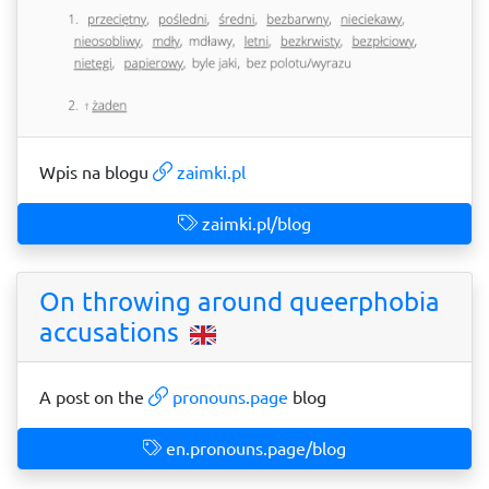
Wpis na blogu
zaimki.pl
zaimki.pl/blog
On throwing around queerphobia
accusations
A post on the
pronouns.page
blog
en.pronouns.page/blog