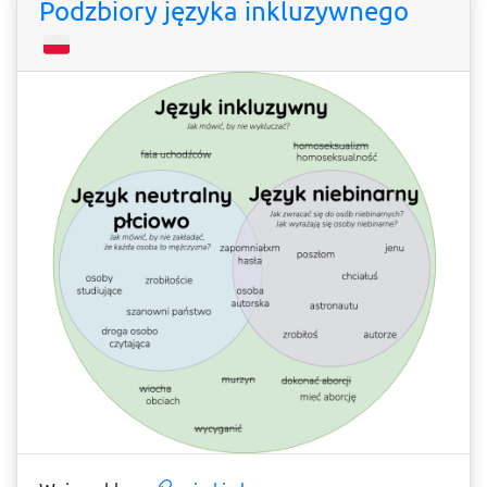
Podzbiory języka inkluzywnego