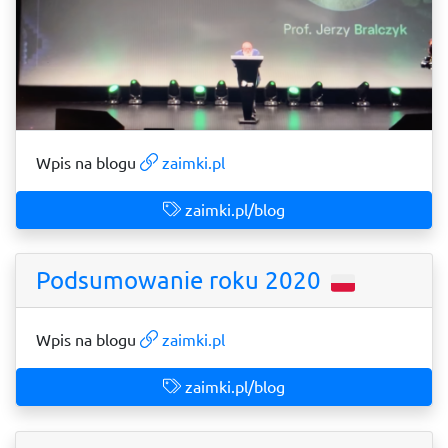
Wpis na blogu
zaimki.pl
zaimki.pl/blog
Podsumowanie roku 2020
Wpis na blogu
zaimki.pl
zaimki.pl/blog