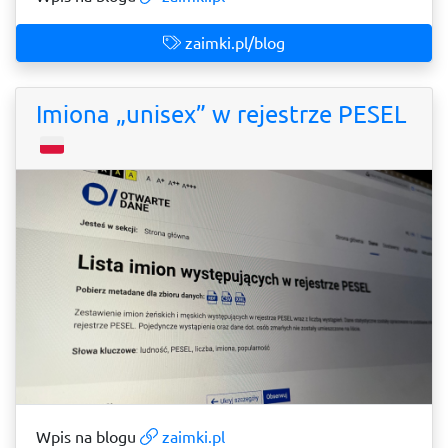
zaimki.pl/blog
Imiona „unisex” w rejestrze PESEL
Wpis na blogu
zaimki.pl