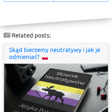
Related posts:
Skąd bierzemy neutratywy i jak je
odmieniać?