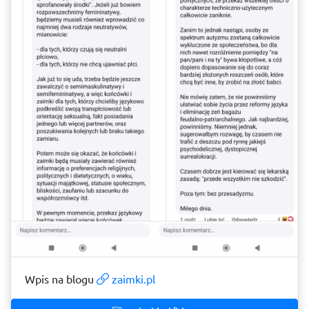
Wpis na blogu
zaimki.pl