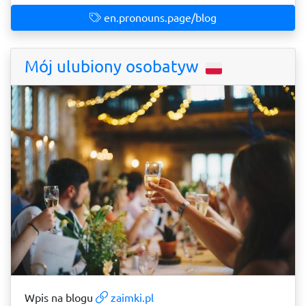
en.pronouns.page/blog
Mój ulubiony osobatyw
Wpis na blogu
zaimki.pl