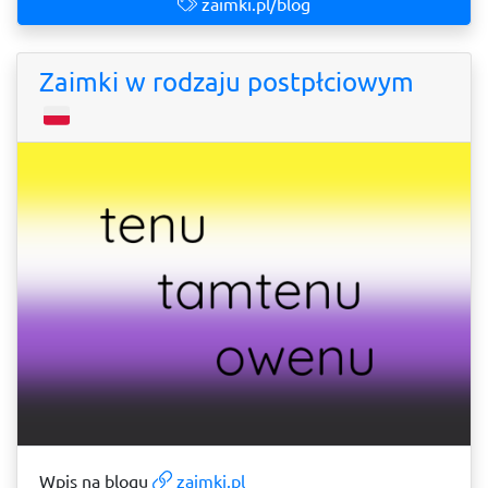
zaimki.pl/blog
Zaimki w rodzaju postpłciowym
Wpis na blogu
zaimki.pl