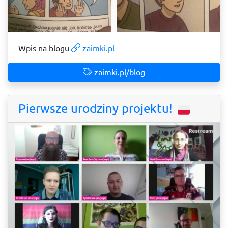
Wpis na blogu
zaimki.pl
zaimki.pl/blog
Pierwsze urodziny projektu!