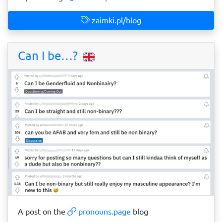
zaimki.pl/blog
Can I be…?
A post on the
pronouns.page
blog