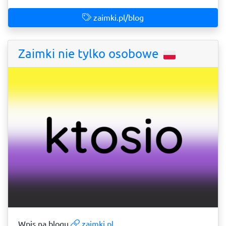
zaimki.pl/blog
Zaimki nie tylko osobowe
Wpis na blogu
zaimki.pl