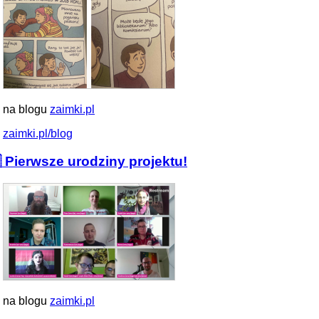
 na blogu
zaimki.pl
zaimki.pl/blog
 Pierwsze urodziny projektu!
 na blogu
zaimki.pl