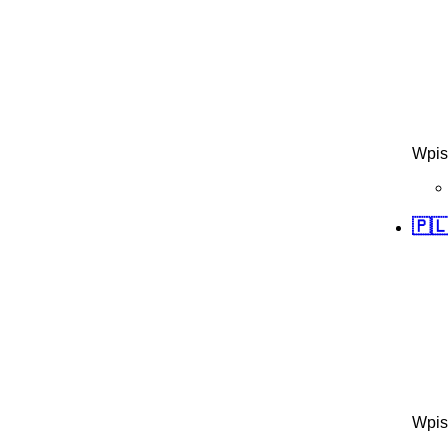
Wpis
🇵
Wpis