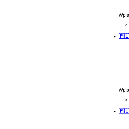
Wpis
🇵
Wpis
🇵