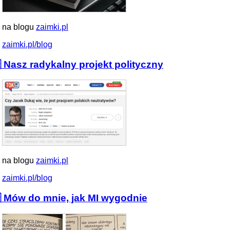
 na blogu
zaimki.pl
zaimki.pl/blog
 Nasz radykalny projekt polityczny
 na blogu
zaimki.pl
zaimki.pl/blog
 Mów do mnie, jak MI wygodnie