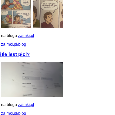
 na blogu
zaimki.pl
zaimki.pl/blog
 Ile jest płci?
 na blogu
zaimki.pl
zaimki.pl/blog