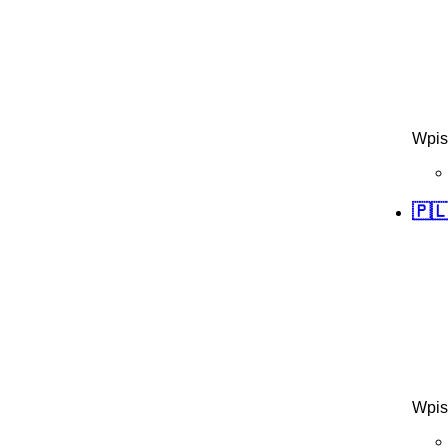
Wpis
🇵🇱
Wpis