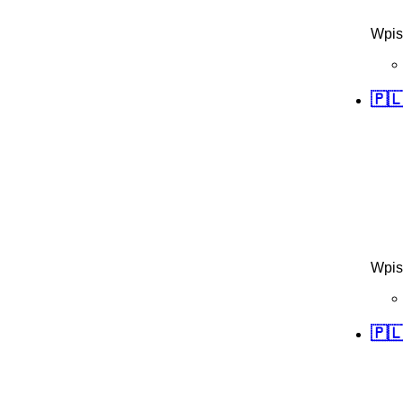
Wpis
🇵
Wpis
🇵