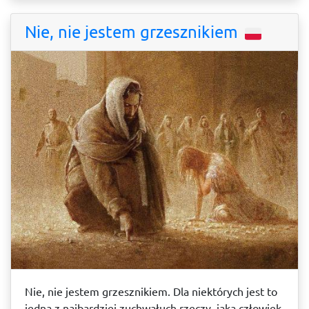
Nie, nie jestem grzesznikiem
Nie, nie jestem grzesznikiem. Dla niektórych jest to
jedna z najbardziej zuchwałuch rzeczy, jaką człowiek