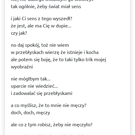
tak ogólnie, żeby świat miał sens
i jaki Ci sens z tego wyszedł?
że jest, ale ma Cię w dupie...
czy jak?
no daj spokój, toż nie wiem
w przebłyskach wierzę że istnieje i kocha
ale potem się boję, że to taki tylko trik mojej
wyobraźni
nie mógłbym tak...
uparcie nie wiedzieć...
i zadowalać się przebłyskami
a co myślisz, że to mnie nie męczy?
doch, doch, męczy
ale co z tym robisz, żeby nie męczyło?