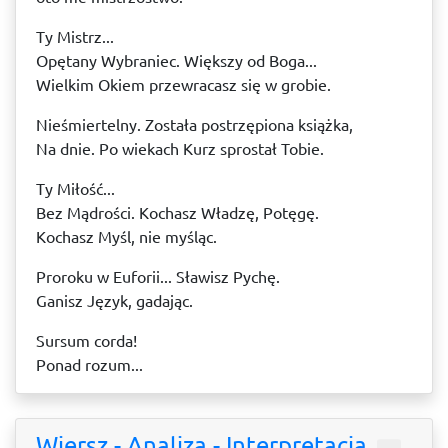
Ty Mistrz...
Opętany Wybraniec. Większy od Boga...
Wielkim Okiem przewracasz się w grobie.
Nieśmiertelny. Została postrzępiona książka,
Na dnie. Po wiekach Kurz sprostał Tobie.
Ty Miłość...
Bez Mądrości. Kochasz Władzę, Potęgę.
Kochasz Myśl, nie myśląc.
Proroku w Euforii... Sławisz Pychę.
Ganisz Język, gadając.
Sursum corda!
Ponad rozum...
Wiersz - Analiza - Interpretacja