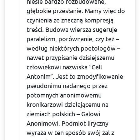
niesie bardzo rozbudowane,
głębokie przesłanie. Mamy więc do
czynienia ze znaczną kompresją
treści. Budowa wiersza sugeruje
paralelizm, porównanie, czy też –
według niektórych poetologów –
nawet przypisanie dzisiejszemu
człowiekowi nazwiska “Gall
Antonim”. Jest to zmodyfi­kowanie
pseudonimu nadanego przez
potomnych anonimowemu
kronikarzowi działającemu na
ziemiach polskich – Galowi
Anonimowi. Podmiot liryczny
wyraża w ten sposób swój żal z