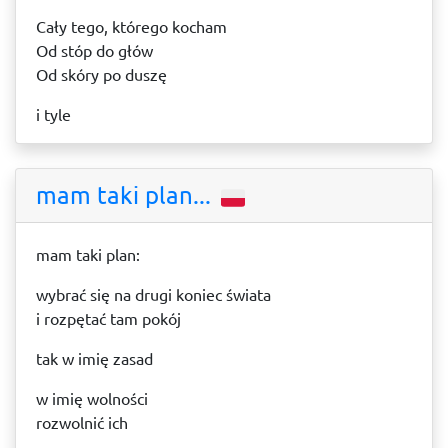
Cały tego, którego kocham
Od stóp do głów
Od skóry po duszę
i tyle
mam taki plan...
mam taki plan:
wybrać się na drugi koniec świata
i rozpętać tam pokój
tak w imię zasad
w imię wolności
rozwolnić ich