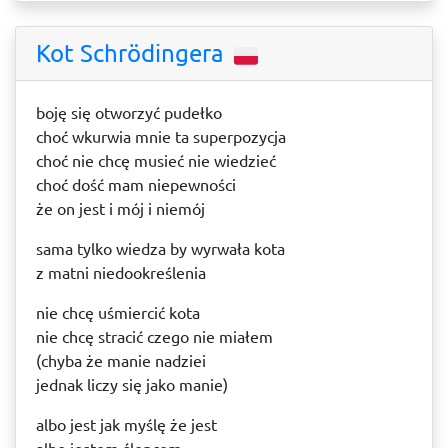
Kot Schrödingera
boję się otworzyć pudełko
choć wkurwia mnie ta superpozycja
choć nie chcę musieć nie wiedzieć
choć dość mam niepewności
że on jest i mój i niemój
sama tylko wiedza by wyrwała kota
z matni niedookreślenia
nie chcę uśmiercić kota
nie chcę stracić czego nie miałem
(chyba że manie nadziei
jednak liczy się jako manie)
albo jest jak myślę że jest