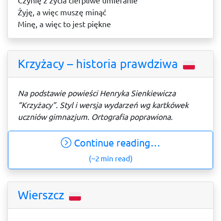
Czynię z życia cierpliwe umieranie
Żyję, a więc muszę minąć
Minę, a więc to jest piękne
Krzyżacy – historia prawdziwa
Na podstawie powieści Henryka Sienkiewicza
“Krzyżacy”. Styl i wersja wydarzeń wg kartkówek
uczniów gimnazjum. Ortografia poprawiona.
Continue reading…
(~2 min read)
Wierszcz