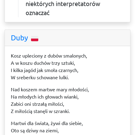
niektórych interpretatorów
oznaczać
Duby
Kosz upleciony z dubów smalonych,
A w koszu duchów trzy sztuki,
I kilka jagód jak smoła czarnych,
W sreberku schowane lulki.
Nad koszem martwe mary młodości,
Na młodych ich głowach wianki,
Zabici oni strzałą miłości,
Z miłością stanęli w szranki.
Martwi dla świata, żywi dla siebie,
Oto są dziwy na ziemi,