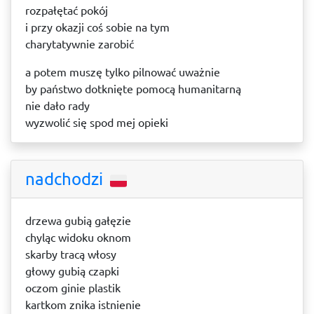
rozpałętać pokój
i przy okazji coś sobie na tym
charytatywnie zarobić
a potem muszę tylko pilnować uważnie
by państwo dotknięte pomocą humanitarną
nie dało rady
wyzwolić się spod mej opieki
nadchodzi
drzewa gubią gałęzie
chyląc widoku oknom
skarby tracą włosy
głowy gubią czapki
oczom ginie plastik
kartkom znika istnienie