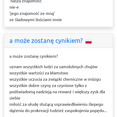
‘nasza znajomość’
nie-e
‘jego znajomość ze mną’
ze śladowymi ilościami mnie
a może zostanę cynikiem?
a może zostanę cynikiem?
uznam wszystkich ludzi za samolubnych chujów
wszystkie wartości za kłamstwo
wszystkie uczucia za związki chemiczne w mózgu
wszystkie dobre czyny za czynione tylko z
podświadomą nadzieją na rewanż i większy zysk dla
siebie
miłość za ułudę służącą usprawiedliwieniu ślepego
dążenia do prokreacji tudzież zaspokojenia popędu...