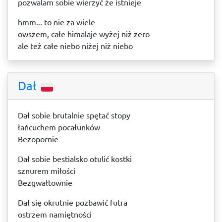
pozwalam sobie wierzyć że istnieje
hmm... to nie za wiele
owszem, całe himalaje wyżej niż zero
ale też całe niebo niżej niż niebo
Dał
Dał sobie brutalnie spętać stopy
łańcuchem pocałunków
Bezopornie
Dał sobie bestialsko otulić kostki
sznurem miłości
Bezgwałtownie
Dał się okrutnie pozbawić futra
ostrzem namiętności