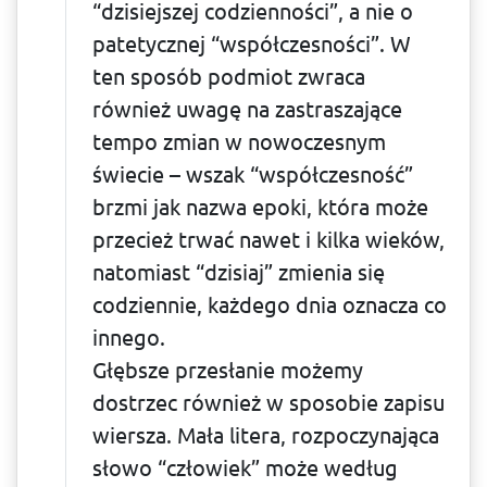
“dzisiejszej codzienności”, a nie o
patetycznej “współczesności”. W
ten sposób podmiot zwraca
również uwagę na zastraszające
tempo zmian w nowoczesnym
świecie – wszak “współczesność”
brzmi jak nazwa epoki, która może
przecież trwać nawet i kilka wieków,
natomiast “dzisiaj” zmienia się
codziennie, każdego dnia oznacza co
innego.
Głębsze przesłanie możemy
dostrzec również w sposobie zapisu
wiersza. Mała litera, rozpoczynająca
słowo “człowiek” może według