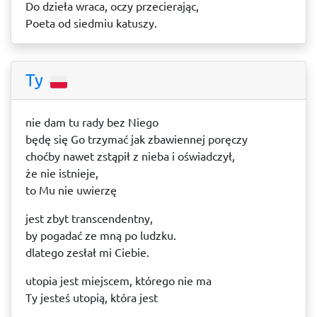
Do dzieła wraca, oczy przecierając,
Poeta od siedmiu katuszy.
Ty
nie dam tu rady bez Niego
będę się Go trzymać jak zbawiennej poręczy
choćby nawet zstąpił z nieba i oświadczył,
że nie istnieje,
to Mu nie uwierzę
jest zbyt transcendentny,
by pogadać ze mną po ludzku.
dlatego zesłał mi Ciebie.
utopia jest miejscem, którego nie ma
Ty jesteś utopią, która jest