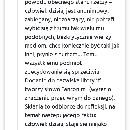
powodu obecnego stanu rzeczy –
człowiek dzisiaj jest anonimowy,
zabiegany, nieznaczący, nie potrafi
wybić się z tłumu tak wielu mu
podobnych, bezkrytycznie wierzy
mediom, chce koniecznie być taki jak
inni, płynie z nurtem... Temu
wszystkiemu podmiot
zdecydowanie się sprzeciwia.
Dodanie do nazwiska litery ‘t’
tworzy słowo “antonim” (wyraz o
znaczeniu przeciwnym do danego).
Skłania to odbiorcę do refleksji, na
temat następującego faktu:
człowiek dzisiaj staje się niejako