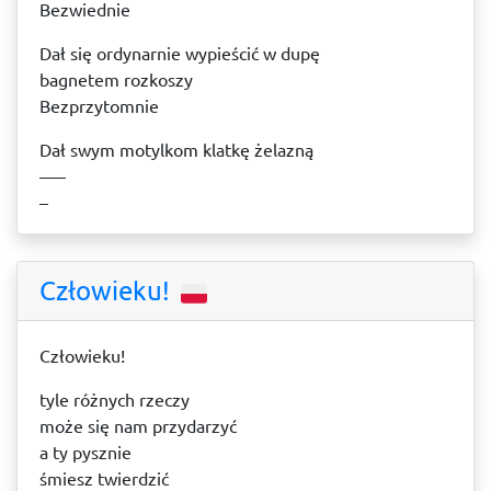
Bezwiednie
Dał się ordynarnie wypieścić w dupę
bagnetem rozkoszy
Bezprzytomnie
Dał swym motylkom klatkę żelazną
–––
–
Człowieku!
Człowieku!
tyle różnych rzeczy
może się nam przydarzyć
a ty pysznie
śmiesz twierdzić