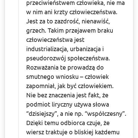
przeciwieństwem człowieka, nie ma
w nim ani krzty człowieczeństwa.
Jest za to zazdrość, nienawiść,
grzech. Takim przejawem braku
człowieczeń­stwa jest
industrializacja, urbanizacja i
pseudorozwój społeczeństwa.
Rozważania te prowadzą do
smutnego wniosku – człowiek
zapomniał, jak być człowiekiem.
Nie bez znaczenia jest fakt, że
podmiot liryczny używa słowa
“dzisiejszy”, a nie np. “współczesny”.
Dzięki temu odbiorca czuje, że
wiersz traktuje o bliskiej każde­mu