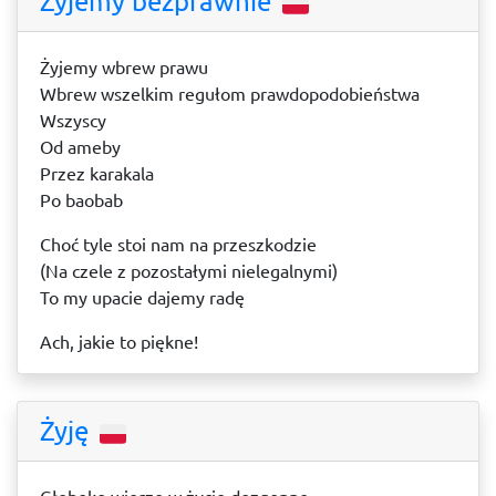
Żyjemy bezprawnie
Żyjemy wbrew prawu
Wbrew wszelkim regułom prawdopodobieństwa
Wszyscy
Od ameby
Przez karakala
Po baobab
Choć tyle stoi nam na przeszkodzie
(Na czele z pozostałymi nielegalnymi)
To my upacie dajemy radę
Ach, jakie to piękne!
Żyję