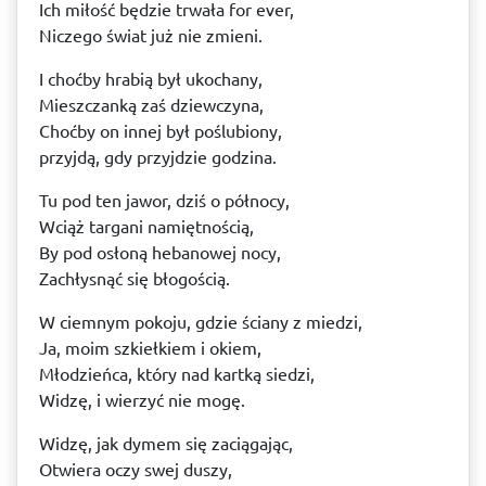
Ich miłość będzie trwała for ever,
Niczego świat już nie zmieni.
I choćby hrabią był ukochany,
Mieszczanką zaś dziewczyna,
Choćby on innej był poślubiony,
przyjdą, gdy przyjdzie godzina.
Tu pod ten jawor, dziś o północy,
Wciąż targani namiętnością,
By pod osłoną hebanowej nocy,
Zachłysnąć się błogością.
W ciemnym pokoju, gdzie ściany z miedzi,
Ja, moim szkiełkiem i okiem,
Młodzieńca, który nad kartką siedzi,
Widzę, i wierzyć nie mogę.
Widzę, jak dymem się zaciągając,
Otwiera oczy swej duszy,