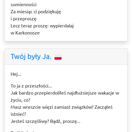
sumienności
Za miesiąc ci podziękuję
i przeproszę
Lecz teraz proszę: wypierdalaj
w Karkonosze
Twój były Ja.
Hej...
To ja z przeszłości...
Jak bardzo przepierdoliłeś najdłużsiejsze wakacje w
życiu, co?
Masz wreszcie więzi zamiast związków? Zacząłeś
istnieć?
Jesteś szczęśliwy? Bądź, proszę...