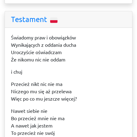
Testament
Świadomy praw i obowiązków
Wynikających z oddania ducha
Uroczyście oświadczam
Że nikomu nic nie oddam
i chuj
Przecież nikt nic nie ma
Niczego mu się aż przelewa
Więc po co mu jeszcze więcej?
Nawet siebie nie
Bo przecież mnie nie ma
A nawet jak jestem
To przecież nie swój