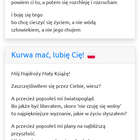
powiem ci to, a potem się rozchleję i rozrucham
i boję się tego
bo chcę cieszyć się życiem, a nie wódą
człowiekiem, a nie jego chujem
Kurwa mać, lubię Cię!
Mój Najdroży Mały Książę!
Zaszczęśliwiłem się przez Ciebie, wiesz?
A przecież popsułeś mi światopogląd.
Bo jakże być liberałem, skoro ‘nie czuję się wolny’
to najpiękniejsze wyznanie, jakie w życiu słyszałem?
A przecież popsułeś mi plany na najbliższą
przyszłość.