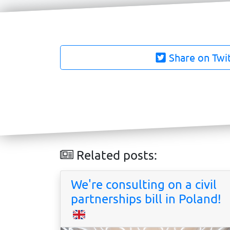
Share on Twi
Related posts:
We're consulting on a civil
partnerships bill in Poland!