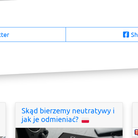
tter
Sh
Skąd bierzemy neutratywy i
jak je odmieniać?