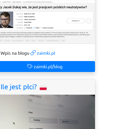
Wpis na blogu
zaimki.pl
zaimki.pl/blog
Ile jest płci?