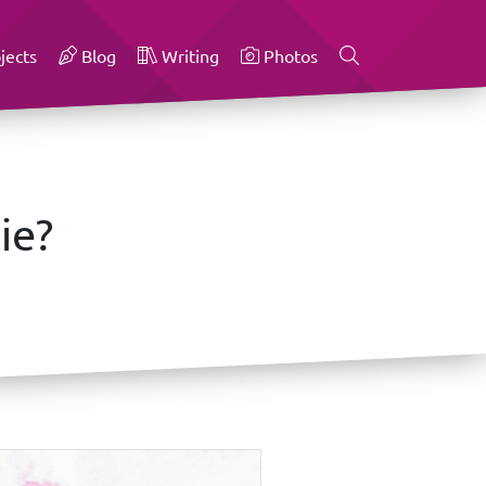
jects
Blog
Writing
Photos
ie?