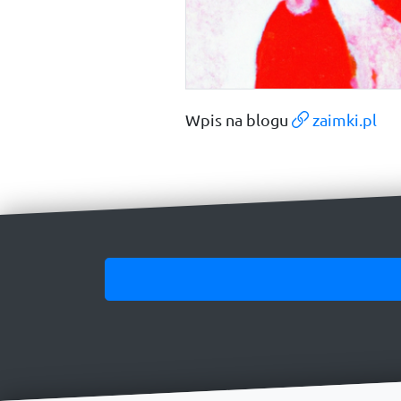
Wpis na blogu
zaimki.pl