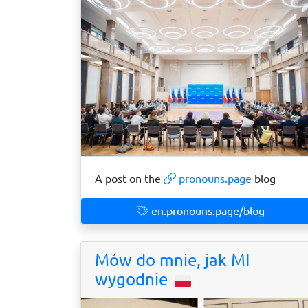
A post on the
pronouns.page
blog
en.pronouns.page/blog
Mów do mnie, jak MI
wygodnie