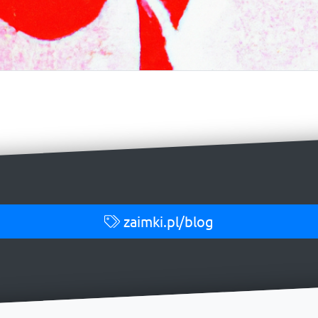
zaimki.pl/blog