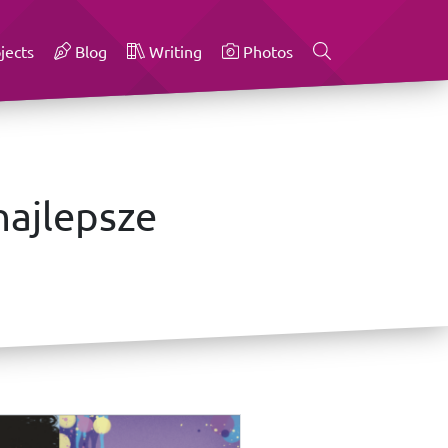
jects
Blog
Writing
Photos
najlepsze