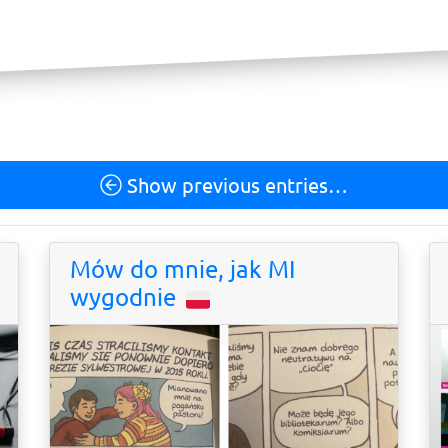
Show previous entries…
Mów do mnie, jak MI
wygodnie