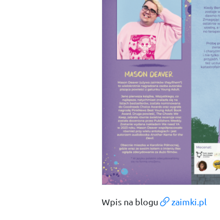
Wpis na blogu
zaimki.pl