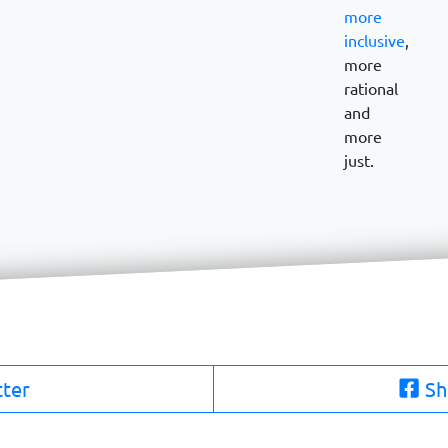
more
inclusive
,
more
rational
and
more
just.
tter
Sh