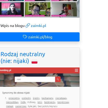
Wpis na blogu
zaimki.pl
zaimki.pl/blog
Rodzaj neutralny
(nie: nijaki)