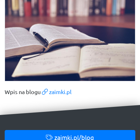
Wpis na blogu
zaimki.pl
zaimki.pl/blog