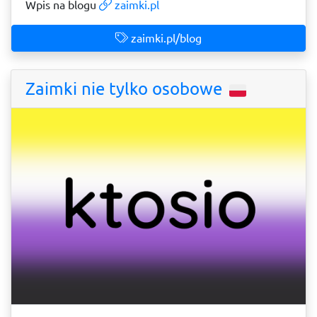
Wpis na blogu
zaimki.pl
zaimki.pl/blog
Zaimki nie tylko osobowe