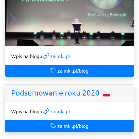
Wpis na blogu
zaimki.pl
zaimki.pl/blog
Podsumowanie roku 2020
Wpis na blogu
zaimki.pl
zaimki.pl/blog