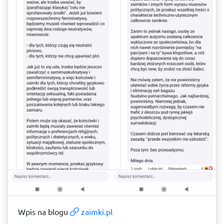
Wpis na blogu
zaimki.pl