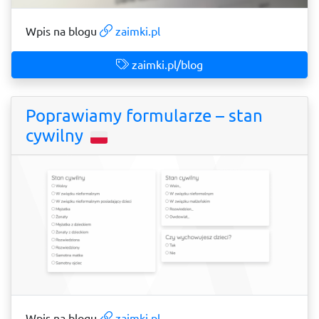
Wpis na blogu
zaimki.pl
zaimki.pl/blog
Poprawiamy formularze – stan
cywilny
Wpis na blogu
zaimki.pl