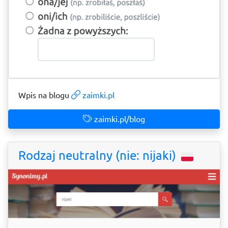
Wpis na blogu
zaimki.pl
zaimki.pl/blog
Rodzaj neutralny (nie: nijaki)