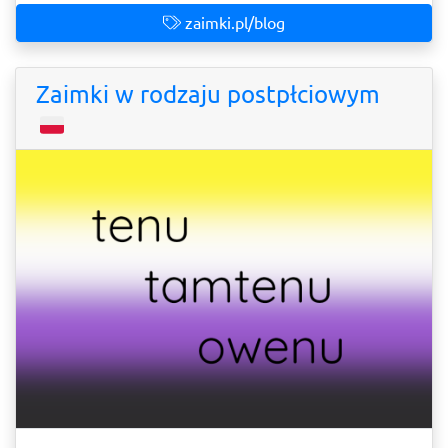
zaimki.pl/blog
Zaimki w rodzaju postpłciowym