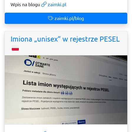
Wpis na blogu
zaimki.pl
zaimki.pl/blog
Imiona „unisex” w rejestrze PESEL