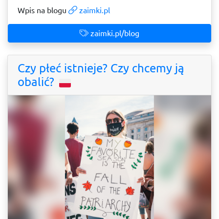
Wpis na blogu
zaimki.pl
zaimki.pl/blog
Czy płeć istnieje? Czy chcemy ją
obalić?