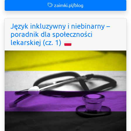
zaimki.pl/blog
Język inkluzywny i niebinarny –
poradnik dla społeczności
lekarskiej (cz. 1)