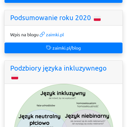
Podsumowanie roku 2020
Wpis na blogu
zaimki.pl
zaimki.pl/blog
Podzbiory języka inkluzywnego