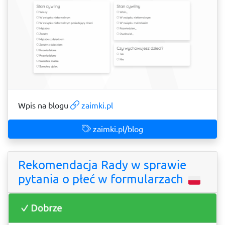
Wpis na blogu
zaimki.pl
zaimki.pl/blog
Rekomendacja Rady w sprawie
pytania o płeć w formularzach