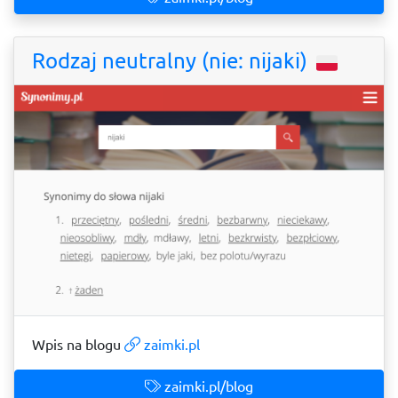
Rodzaj neutralny (nie: nijaki)
Wpis na blogu
zaimki.pl
zaimki.pl/blog