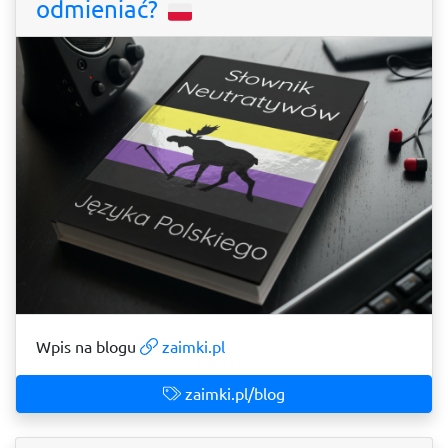
odmieniać?
Wpis na blogu
zaimki.pl
zaimki.pl/blog