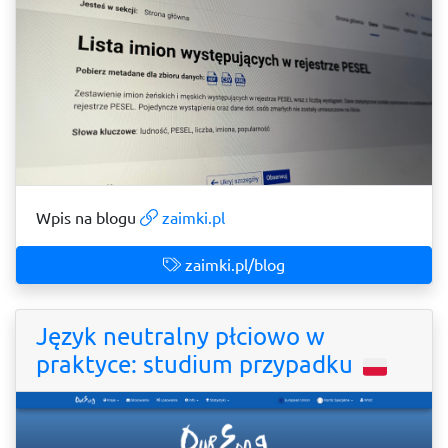
Wpis na blogu
zaimki.pl
zaimki.pl/blog
Język neutralny płciowo w
praktyce: studium przypadku