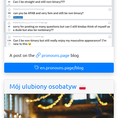
A post on the
pronouns.page
blog
en.pronouns.page/blog
Mój ulubiony osobatyw