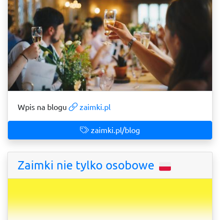
Wpis na blogu
zaimki.pl
zaimki.pl/blog
Zaimki nie tylko osobowe