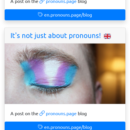
A post on the
pronouns.page
blog
en.pronouns.page/blog
It's not just about pronouns!
A post on the
pronouns.page
blog
en.pronouns.page/blog