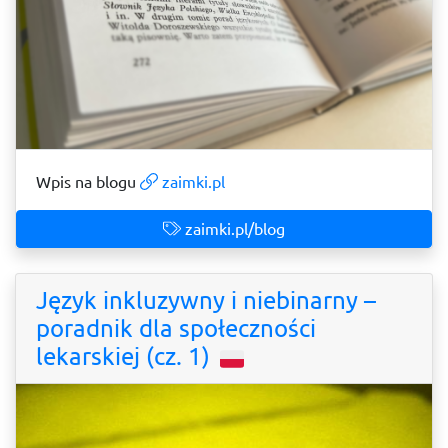
Wpis na blogu
zaimki.pl
zaimki.pl/blog
Język inkluzywny i niebinarny –
poradnik dla społeczności
lekarskiej (cz. 1)