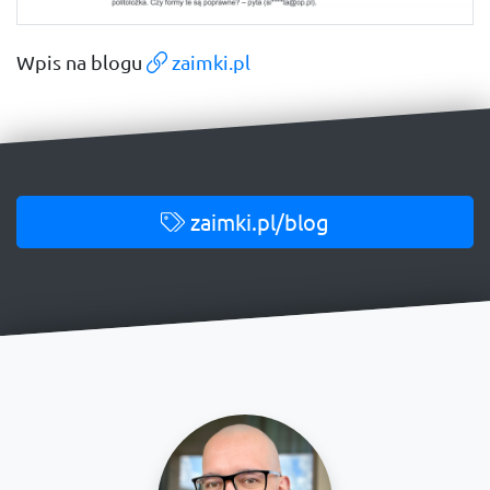
Wpis na blogu
zaimki.pl
zaimki.pl/blog