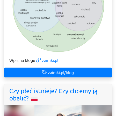
Wpis na blogu
zaimki.pl
zaimki.pl/blog
Czy płeć istnieje? Czy chcemy ją
obalić?