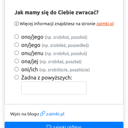
Wpis na blogu
zaimki.pl
zaimki.pl/blog