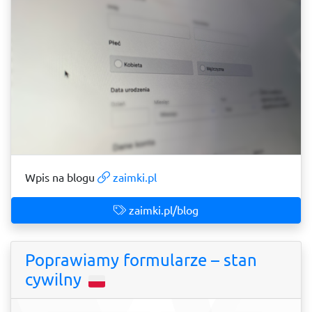
Wpis na blogu
zaimki.pl
zaimki.pl/blog
Poprawiamy formularze – stan
cywilny