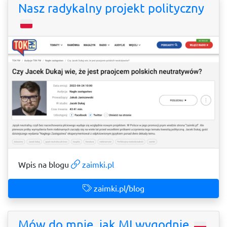
Nasz radykalny projekt polityczny
Wpis na blogu
zaimki.pl
zaimki.pl/blog
Mów do mnie, jak MI wygodnie