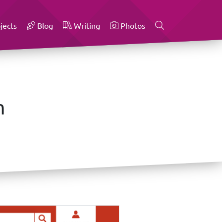
jects
Blog
Writing
Photos
m