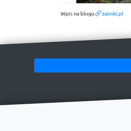
Wpis na blogu
zaimki.pl