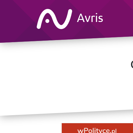
Avris