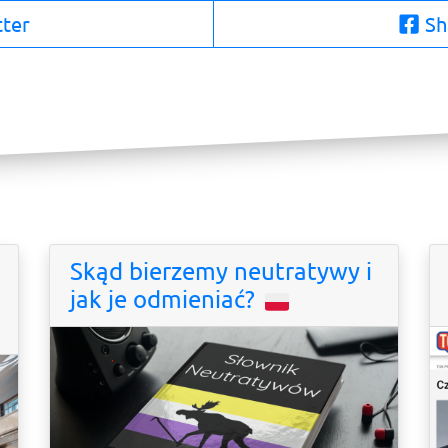
tter
Sh
Skąd bierzemy neutratywy i
jak je odmieniać?