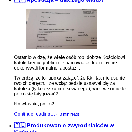
Ostatnio widzę, że wiele osób robi dobrze Kościołowi
katolickiemu, publicznie namawiając ludzi, by nie
dokonywali formalnej apostazji.
Twierdzą, że to “upokarzające”, że Kk i tak nie usunie
twoich danych, i że wciąż będzie uznawał cię za
katolika (tylko ekskomunikowanego), więc w sumie to
po co się fatygować?
No właśnie, po co?
Continue reading…
(~3 min read)
🇵🇱 Produkowanie zwyrodnialców w
Kościele