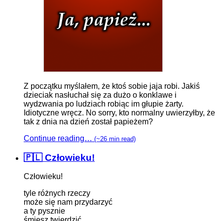
Z początku myślałem, że ktoś sobie jaja robi. Jakiś
dzieciak nasłuchał się za dużo o konklawe i
wydzwania po ludziach robiąc im głupie żarty.
Idiotyczne wręcz. No sorry, kto normalny uwierzyłby, że
tak z dnia na dzień został papieżem?
Continue reading…
(~26 min read)
🇵🇱 Człowieku!
Człowieku!
tyle różnych rzeczy
może się nam przydarzyć
a ty pysznie
śmiesz twierdzić