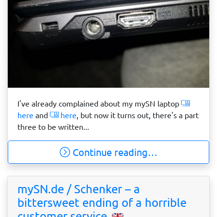
I've already complained about my mySN laptop
here
and
here
, but now it turns out, there's a part
three to be written...
Continue reading…
mySN.de / Schenker – a
bittersweet ending of a horrible
customer service