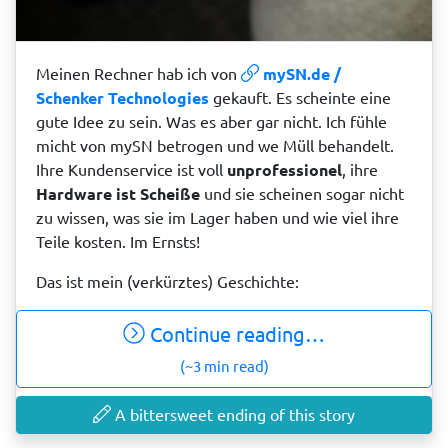
Meinen Rechner hab ich von
mySN.de /
Schenker Technologies
gekauft. Es scheinte eine
gute Idee zu sein. Was es aber gar nicht. Ich fühle
micht von mySN betrogen und we Müll behandelt.
Ihre Kundenservice ist voll
unprofessionel
, ihre
Hardware ist Scheiße
und sie scheinen sogar nicht
zu wissen, was sie im Lager haben und wie viel ihre
Teile kosten. Im Ernsts!
Das ist mein (verkürztes) Geschichte:
Continue reading…
(~3 min read)
A bittersweet ending of this story