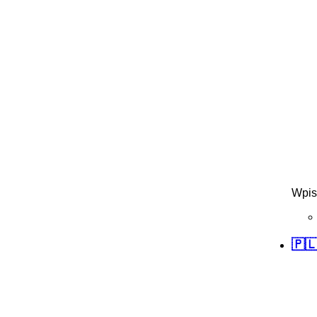
Wpis
🇵🇱