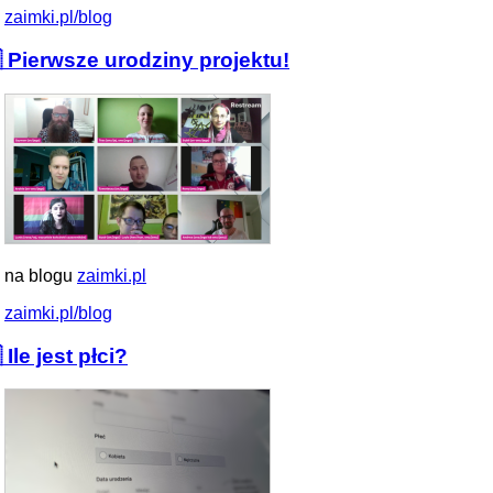
zaimki.pl/blog
 Pierwsze urodziny projektu!
 na blogu
zaimki.pl
zaimki.pl/blog
 Ile jest płci?