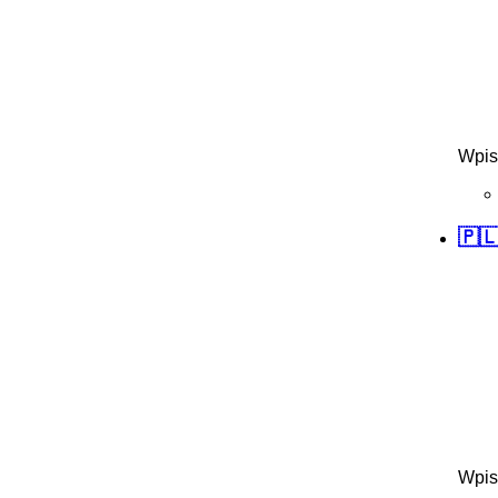
Wpis
🇵
Wpis