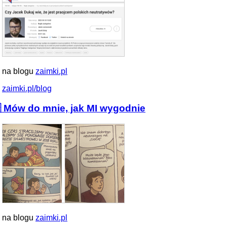
 na blogu
zaimki.pl
zaimki.pl/blog
 Mów do mnie, jak MI wygodnie
 na blogu
zaimki.pl