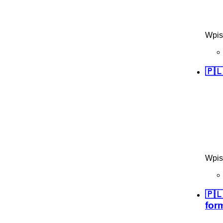
Wpis
🇵
Wpis
🇵
for