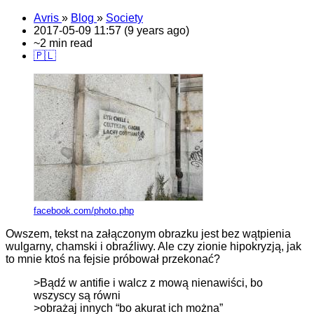
Avris
»
Blog
»
Society
2017-05-09 11:57 (9 years ago)
~2 min read
🇵🇱
facebook.com/photo.php
Owszem, tekst na załączonym obrazku jest bez wątpienia
wulgarny, chamski i obraźliwy. Ale czy zionie hipokryzją, jak
to mnie ktoś na fejsie próbował przekonać?
>Bądź w antifie i walcz z mową nienawiści, bo
wszyscy są równi
>obrażaj innych “bo akurat ich można”