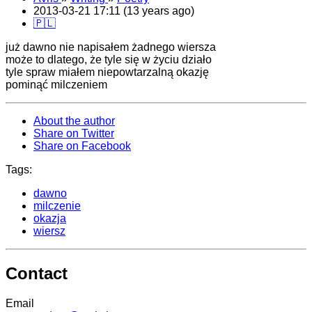
2013-03-21 17:11 (13 years ago)
🇵🇱
już dawno nie napisałem żadnego wiersza
może to dlatego, że tyle się w życiu działo
tyle spraw miałem niepowtarzalną okazję
pominąć milczeniem
About the author
Share on Twitter
Share on Facebook
Tags:
dawno
milczenie
okazja
wiersz
Contact
Email