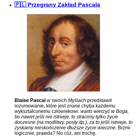
🇵🇱 Przegrany Zakład Pascala
Blaise Pascal
w swoich
Myślach
przedstawił
rozumowanie, które jest znane chyba każdemu
wykształconemu człowiekowi:
warto wierzyć w Boga,
bo nawet jeśli nie istnieje, to stracimy tylko życie
doczesne (na modlitwy, posty itp.), za to jeśli istnieje, to
zyskamy nieskończenie dłuższe życie wieczne
. Brzmi
logicznie, prawda? No cóż, ani trochę.