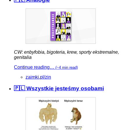
CW: enbyfobia, bigoteria, krew, sporty ekstremalne,
genitalia
Continue reading…
(~4 min read)
zaimki.pl/zin
🇵🇱 Wszystkie jesteśmy osobami