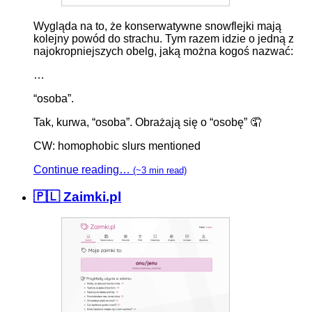
Wygląda na to, że konserwatywne snowflejki mają
kolejny powód do strachu. Tym razem idzie o jedną z
najokropniejszych obelg, jaką można kogoś nazwać:
…
“osoba”.
Tak, kurwa, “osoba”. Obrażają się o “osobę” 🤦‍
CW: homophobic slurs mentioned
Continue reading…
(~3 min read)
🇵🇱 Zaimki.pl