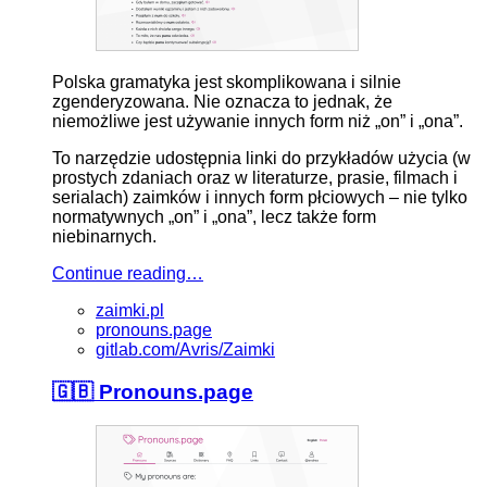
Polska gramatyka jest skomplikowana i silnie
zgenderyzowana. Nie oznacza to jednak, że
niemożliwe jest używanie innych form niż „on” i „ona”.
To narzędzie udostępnia linki do przykładów użycia (w
prostych zdaniach oraz w literaturze, prasie, filmach i
serialach) zaimków i innych form płciowych – nie tylko
normatywnych „on” i „ona”, lecz także form
niebinarnych.
Continue reading…
zaimki.pl
pronouns.page
gitlab.com/Avris/Zaimki
🇬🇧 Pronouns.page