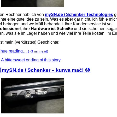
en Rechner hab ich von
mySN.de / Schenker Technologies
g
nte eine gute Idee zu sein. Was es aber gar nicht. Ich fühle mic
 betrogen und we Müll behandelt. Ihre Kundenservice ist voll
ofessionel
, ihre
Hardware ist Scheiße
und sie scheinen sogar
n, was sie im Lager haben und wie viel ihre Teile kosten. Im Er
st mein (verkürztes) Geschichte:
inue reading…
(~3 min read)
A bittersweet ending of this story
 mySN.de / Schenker – kurwa mać! 😠