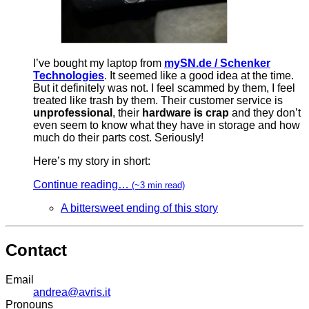
I’ve bought my laptop from
mySN.de / Schenker
Technologies
. It seemed like a good idea at the time.
But it definitely was not. I feel scammed by them, I feel
treated like trash by them. Their customer service is
unprofessional
, their
hardware is crap
and they don’t
even seem to know what they have in storage and how
much do their parts cost. Seriously!
Here’s my story in short:
Continue reading…
(~3 min read)
A bittersweet ending of this story
Contact
Email
andrea@avris.it
Pronouns