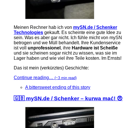
Meinen Rechner hab ich von
mySN.de / Schenker
Technologies
gekauft. Es scheinte eine gute Idee zu
sein. Was es aber gar nicht. Ich fühle micht von mySN
betrogen und we Müll behandelt. Ihre Kundenservice
ist voll
unprofessionel
, ihre
Hardware ist Scheiße
und sie scheinen sogar nicht zu wissen, was sie im
Lager haben und wie viel ihre Teile kosten. Im Ernsts!
Das ist mein (verkürztes) Geschichte:
Continue reading…
(~3 min read)
A bittersweet ending of this story
🇬🇧 mySN.de / Schenker – kurwa mać! 😠