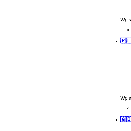
Wpis
🇵
Wpis
🇬🇧