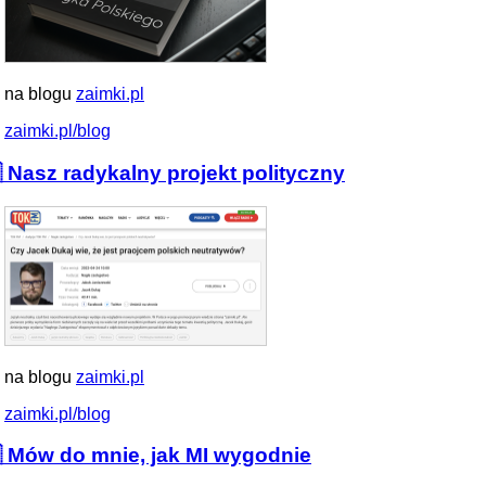
 na blogu
zaimki.pl
zaimki.pl/blog
 Nasz radykalny projekt polityczny
 na blogu
zaimki.pl
zaimki.pl/blog
 Mów do mnie, jak MI wygodnie