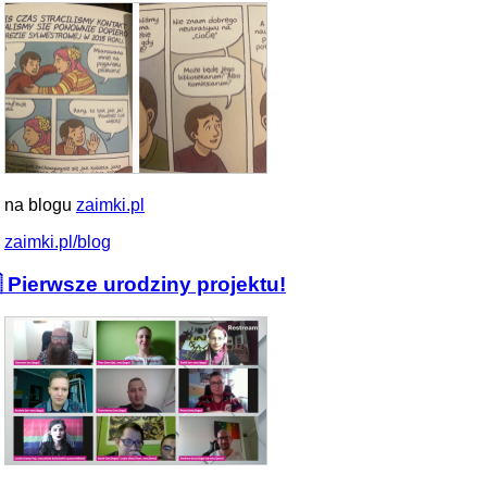
 na blogu
zaimki.pl
zaimki.pl/blog
 Pierwsze urodziny projektu!