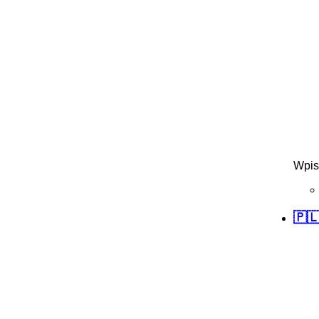
Wpis
🇵🇱