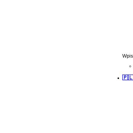
Wpis
🇵