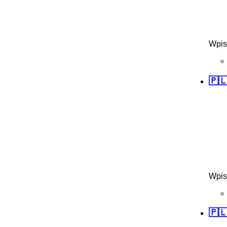
Wpis
🇵
Wpis
🇵