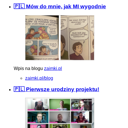
🇵🇱 Mów do mnie, jak MI wygodnie
Wpis na blogu
zaimki.pl
zaimki.pl/blog
🇵🇱 Pierwsze urodziny projektu!