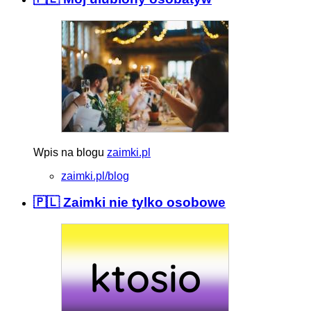
Wpis na blogu
zaimki.pl
zaimki.pl/blog
🇵🇱 Zaimki nie tylko osobowe