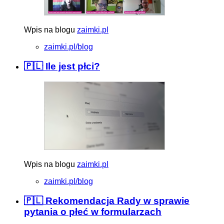
Wpis na blogu
zaimki.pl
zaimki.pl/blog
🇵🇱 Ile jest płci?
Wpis na blogu
zaimki.pl
zaimki.pl/blog
🇵🇱 Rekomendacja Rady w sprawie
pytania o płeć w formularzach