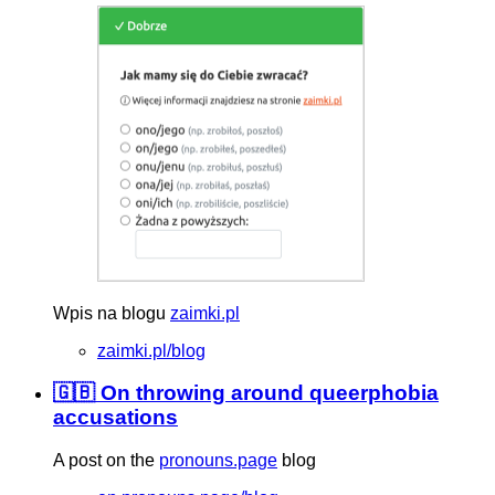
Wpis na blogu
zaimki.pl
zaimki.pl/blog
🇬🇧 On throwing around queerphobia
accusations
A post on the
pronouns.page
blog