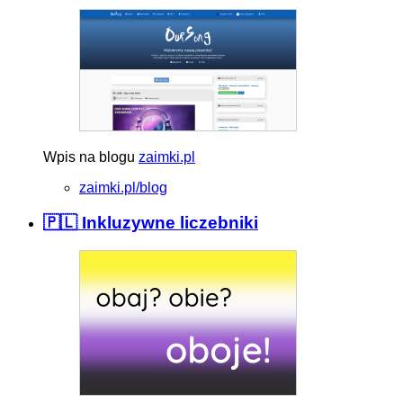
Wpis na blogu
zaimki.pl
zaimki.pl/blog
🇵🇱 Inkluzywne liczebniki