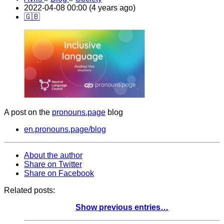
2022-04-08 00:00 (4 years ago)
🇬🇧
A post on the
pronouns.page
blog
en.pronouns.page/blog
About the author
Share on Twitter
Share on Facebook
Related posts:
Show previous entries…