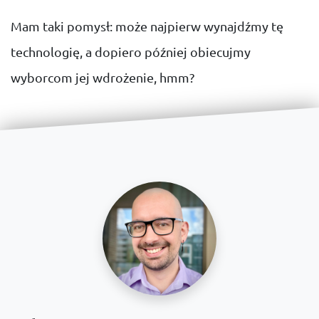
Mam taki pomysł: może najpierw wynajdźmy tę
technologię, a dopiero później obiecujmy
wyborcom jej wdrożenie, hmm?