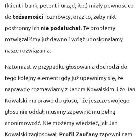
(klient i bank, petent i urząd, itp.) miały pewność co
do
tożsamości
rozmówcy, oraz to, żeby nikt
postronny ich
nie podsłuchał
. Te problemy
rozwiązaliśmy już dawno i wciąż udoskonalamy
nasze rozwiązania.
Natomiast w przypadku głosowania dochodzi do
tego kolejny element: gdy już upewnimy się, że
naprawdę rozmawiamy z Janem Kowalskim, i że Jan
Kowalski ma prawo do głosu, i że jeszcze swojego
głosu nie oddał, musimy zapewnić mu pełną
anonimowość. Nie możemy wiedzieć, jak Jan
Kowalski zagłosował.
Profil Zaufany
zapewni nam