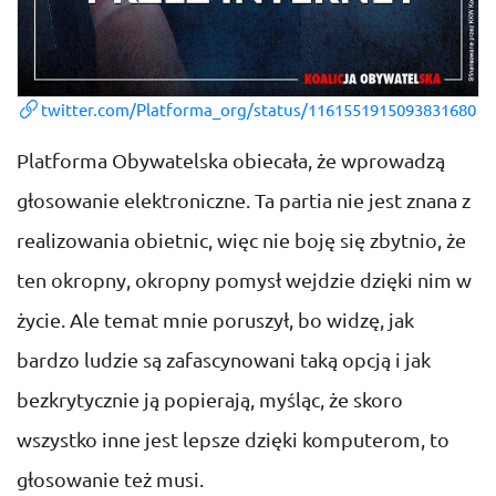
twitter.com/Platforma_org/status/1161551915093831680
Platforma Obywatelska obiecała, że wprowadzą
głosowanie elektroniczne. Ta partia nie jest znana z
realizowania obietnic, więc nie boję się zbytnio, że
ten okropny, okropny pomysł wejdzie dzięki nim w
życie. Ale temat mnie poruszył, bo widzę, jak
bardzo ludzie są zafascynowani taką opcją i jak
bezkrytycznie ją popierają, myśląc, że skoro
wszystko inne jest lepsze dzięki komputerom, to
głosowanie też musi.