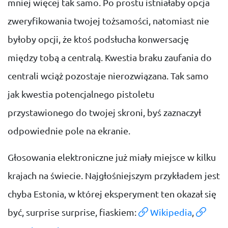
mniej więcej tak samo. Po prostu istniałaby opcja
zweryfikowania twojej tożsamości, natomiast nie
byłoby opcji, że ktoś podsłucha konwersację
między tobą a centralą. Kwestia braku zaufania do
centrali wciąż pozostaje nierozwiązana. Tak samo
jak kwestia potencjalnego pistoletu
przystawionego do twojej skroni, byś zaznaczył
odpowiednie pole na ekranie.
Głosowania elektroniczne już miały miejsce w kilku
krajach na świecie. Najgłośniejszym przykładem jest
chyba Estonia, w której eksperyment ten okazał się
być, surprise surprise, fiaskiem:
Wikipedia
,