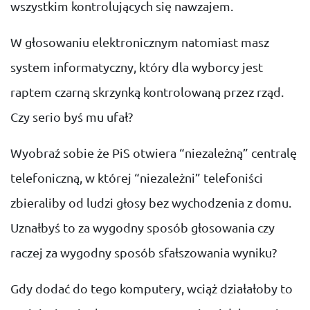
wszystkim kontrolujących się nawzajem.
W głosowaniu elektronicznym natomiast masz
system informatyczny, który dla wyborcy jest
raptem czarną skrzynką kontrolowaną przez rząd.
Czy serio byś mu ufał?
Wyobraź sobie że PiS otwiera “niezależną” centralę
telefoniczną, w której “niezależni” telefoniści
zbieraliby od ludzi głosy bez wychodzenia z domu.
Uznałbyś to za wygodny sposób głosowania czy
raczej za wygodny sposób sfałszowania wyniku?
Gdy dodać do tego komputery, wciąż działałoby to