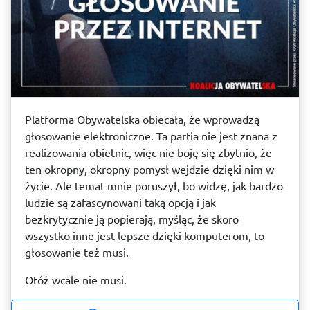
Platforma Obywatelska obiecała, że wprowadzą
głosowanie elektroniczne. Ta partia nie jest znana z
realizowania obietnic, więc nie boję się zbytnio, że
ten okropny, okropny pomysł wejdzie dzięki nim w
życie. Ale temat mnie poruszył, bo widzę, jak bardzo
ludzie są zafascynowani taką opcją i jak
bezkrytycznie ją popierają, myśląc, że skoro
wszystko inne jest lepsze dzięki komputerom, to
głosowanie też musi.
Otóż wcale nie musi.