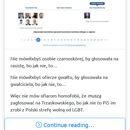
Nie mówiłxbyś osobie czarnoskórej, by głosowała na
rasistę, bo jak nie, to…
Nie mówiłxbyś ofierze gwałtu, by głosowała na
gwałciciela, bo jak nie, to…
Więc nie mów ofiarom homofobii, że
muszą
zagłosować na Trzaskowskiego, bo jak nie to PiS im
zrobi z Polski strefę wolną od LGBT.
Continue reading…