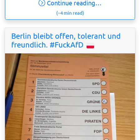
Continue reading…
(~4 min read)
Berlin bleibt offen, tolerant und
freundlich. #FuckAfD