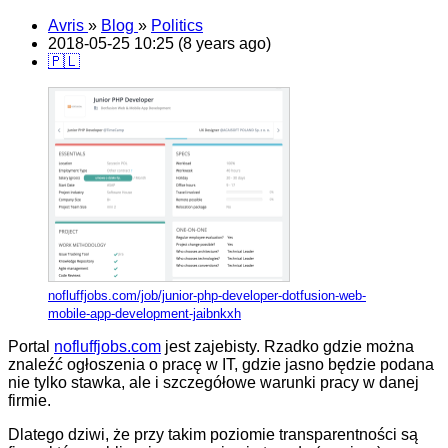
Avris
»
Blog
»
Politics
2018-05-25 10:25 (8 years ago)
🇵🇱
nofluffjobs.com/job/junior-php-developer-dotfusion-web-
mobile-app-development-jaibnkxh
Portal
nofluffjobs.com
jest zajebisty. Rzadko gdzie można
znaleźć ogłoszenia o pracę w IT, gdzie jasno będzie podana
nie tylko stawka, ale i szczegółowe warunki pracy w danej
firmie.
Dlatego dziwi, że przy takim poziomie transparentności są