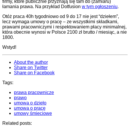
firmy, które publicznie przyznają się tam do (zamiaru)
łamania prawa. Na przykład Dotfusion
w tym ogłoszeniu
.
Otóż praca 40h tygodniowo od 9 do 17 nie jest “dziełem”,
lecz wymaga umowy o pracę – ze wszystkimi składkami,
prawami pracowniczymi i respektowaniem płacy minimalnej,
która obecnie wynosi w Polsce 2100 zł brutto / miesiąc, a nie
1800.
Wstyd!
About the author
Share on Twitter
Share on Facebook
Tags:
prawa pracownicze
prawo
umowa o dzieło
umowa o pracę
umowy śmieciowe
Related posts: