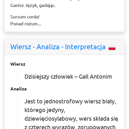
Ganisz Język, gadając.
Sursum corda!
Ponad rozum...
Wiersz - Analiza - Interpretacja
Wiersz
Dzisiejszy człowiek – Gall Antonim
Analiza
Jest to jednostrofowy wiersz biały,
którego jedyny,
dziewięciosylabowy, wers składa się
z czterech wyrazów, zgrupowanych