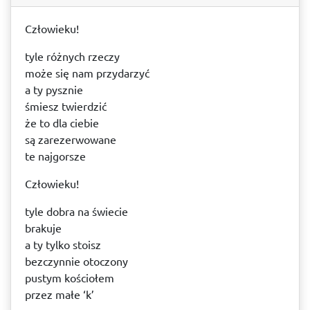
Człowieku!
tyle różnych rzeczy
może się nam przydarzyć
a ty pysznie
śmiesz twierdzić
że to dla ciebie
są zarezerwowane
te najgorsze
Człowieku!
tyle dobra na świecie
brakuje
a ty tylko stoisz
bezczynnie otoczony
pustym kościołem
przez małe ‘k’