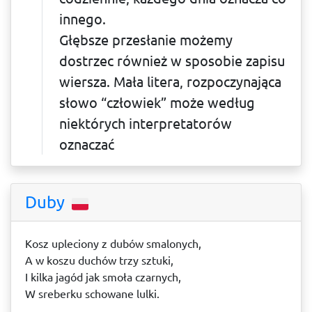
innego.
Głębsze przesłanie możemy
dostrzec również w sposobie zapisu
wiersza. Mała litera, rozpoczynająca
słowo “człowiek” może według
niektórych interpretatorów
oznaczać
Duby
Kosz upleciony z dubów smalonych,
A w koszu duchów trzy sztuki,
I kilka jagód jak smoła czarnych,
W sreberku schowane lulki.