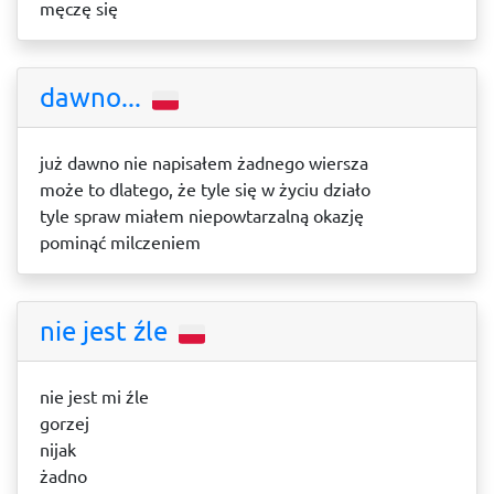
męczę się
dawno...
już dawno nie napisałem żadnego wiersza
może to dlatego, że tyle się w życiu działo
tyle spraw miałem niepowtarzalną okazję
pominąć milczeniem
nie jest źle
nie jest mi źle
gorzej
nijak
żadno