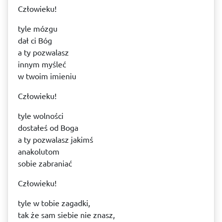
Człowieku!
tyle mózgu
dał ci Bóg
a ty pozwalasz
innym myśleć
w twoim imieniu
Człowieku!
tyle wolności
dostałeś od Boga
a ty pozwalasz jakimś
anakolutom
sobie zabraniać
Człowieku!
tyle w tobie zagadki,
tak że sam siebie nie znasz,