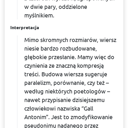
w dwie pary, oddzielone
myślnikiem.
Interpretacja
Mimo skromnych rozmiarów, wiersz
niesie bardzo rozbudowane,
głębokie przesłanie. Mamy więc do
czynienia ze znaczną kompresją
treści. Budowa wiersza sugeruje
paralelizm, porównanie, czy też –
według niektórych poetologów –
nawet przypisanie dzisiejszemu
człowiekowi nazwiska “Gall
Antonim”. Jest to zmodyfi­kowanie
pseudonimu nadanego przez