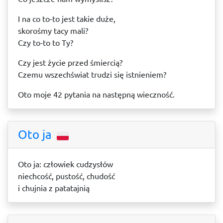
I na co to-to jest takie duże,
skorośmy tacy mali?
Czy to-to to Ty?
Czy jest życie przed śmiercią?
Czemu wszechświat trudzi się istnieniem?
Oto moje 42 pytania na następną wieczność.
Oto ja
Oto ja: człowiek cudzysłów
niechcość, pustość, chudość
i chujnia z patatajnią