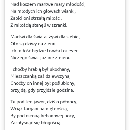
Nad koszem martwe mary młodości,
Na młodych ich głowach wianki,
Zabici oni strzałą miłości,
Z miłością stanęli w szranki.
Martwi dla świata, żywi dla siebie,
Oto są dziwy na ziemi,
Ich miłość będzie trwała for ever,
Niczego świat już nie zmieni.
I choćby hrabią był ukochany,
Mieszczanką zaś dziewczyna,
Choćby on innej był poślubiony,
przyjdą, gdy przyjdzie godzina.
Tu pod ten jawor, dziś o północy,
Wciąż targani namiętnością,
By pod osłoną hebanowej nocy,
Zachłysnąć się błogością.