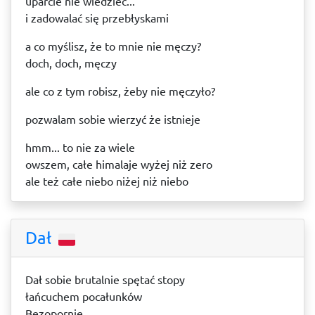
uparcie nie wiedzieć...
i zadowalać się przebłyskami
a co myślisz, że to mnie nie męczy?
doch, doch, męczy
ale co z tym robisz, żeby nie męczyło?
pozwalam sobie wierzyć że istnieje
hmm... to nie za wiele
owszem, całe himalaje wyżej niż zero
ale też całe niebo niżej niż niebo
Dał
Dał sobie brutalnie spętać stopy
łańcuchem pocałunków
Bezopornie