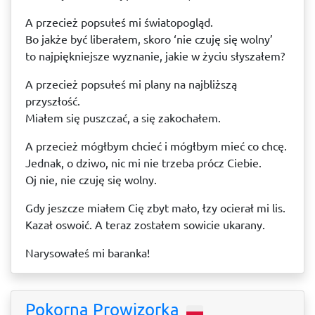
A przecież popsułeś mi światopogląd.
Bo jakże być liberałem, skoro ‘nie czuję się wolny’
to najpiękniejsze wyznanie, jakie w życiu słyszałem?
A przecież popsułeś mi plany na najbliższą
przyszłość.
Miałem się puszczać, a się zakochałem.
A przecież mógłbym chcieć i mógłbym mieć co chcę.
Jednak, o dziwo, nic mi nie trzeba prócz Ciebie.
Oj nie, nie czuję się wolny.
Gdy jeszcze miałem Cię zbyt mało, łzy ocierał mi lis.
Kazał oswoić. A teraz zostałem sowicie ukarany.
Narysowałeś mi baranka!
Pokorna Prowizorka