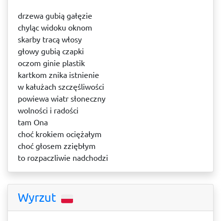
drzewa gubią gałęzie
chyląc widoku oknom
skarby tracą włosy
głowy gubią czapki
oczom ginie plastik
kartkom znika istnienie
w kałużach szczęśliwości
powiewa wiatr słoneczny
wolności i radości
tam Ona
choć krokiem ociężałym
choć głosem zziębłym
to rozpaczliwie nadchodzi
Wyrzut