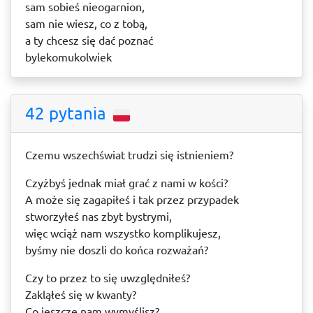
sam sobieś nieogarnion,
sam nie wiesz, co z tobą,
a ty chcesz się dać poznać
bylekomukolwiek
42 pytania
Czemu wszechświat trudzi się istnieniem?
Czyżbyś jednak miał grać z nami w kości?
A może się zagapiłeś i tak przez przypadek
stworzyłeś nas zbyt bystrymi,
więc wciąż nam wszystko komplikujesz,
byśmy nie doszli do końca rozważań?
Czy to przez to się uwzględniłeś?
Zakląłeś się w kwanty?
Co jeszcze nam wymyślisz?