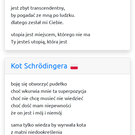
jest zbyt transcendentny,
by pogadać ze mną po ludzku.
dlatego zesłał mi Ciebie.
utopia jest miejscem, którego nie ma
Ty jesteś utopią, która jest
Kot Schrödingera
boję się otworzyć pudełko
choć wkurwia mnie ta superpozycja
choć nie chcę musieć nie wiedzieć
choć dość mam niepewności
że on jest i mój i niemój
sama tylko wiedza by wyrwała kota
z matni niedookreślenia