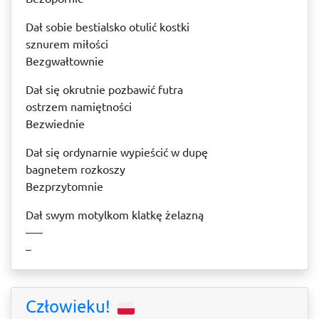
Dał sobie bestialsko otulić kostki
sznurem miłości
Bezgwałtownie
Dał się okrutnie pozbawić futra
ostrzem namiętności
Bezwiednie
Dał się ordynarnie wypieścić w dupę
bagnetem rozkoszy
Bezprzytomnie
Dał swym motylkom klatkę żelazną
–––
–
Człowieku!