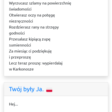
Wyrzucasz szlamy na powierzchnię
świadomości
Otwierasz oczy na potęgę
niezręczności
Rozdzierasz rany na strzępy
godności
Przesalasz kipiącą zupę
sumienności
Za miesiąc ci podziękuję
i przeproszę
Lecz teraz proszę: wypierdalaj
w Karkonosze
Twój były Ja.
Hej...