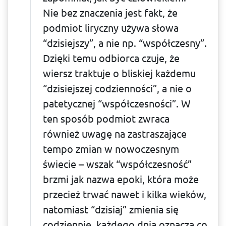
Nie bez znaczenia jest fakt, że
podmiot liryczny używa słowa
“dzisiejszy”, a nie np. “współczesny”.
Dzięki temu odbiorca czuje, że
wiersz traktuje o bliskiej każde­mu
“dzisiejszej codzienności”, a nie o
patetycznej “współczesności”. W
ten sposób podmiot zwraca
również uwagę na zastraszające
tempo zmian w nowoczesnym
świecie – wszak “współczesność”
brzmi jak nazwa epoki, która może
przecież trwać nawet i kilka wieków,
natomiast “dzisiaj” zmienia się
codziennie, każdego dnia oznacza co