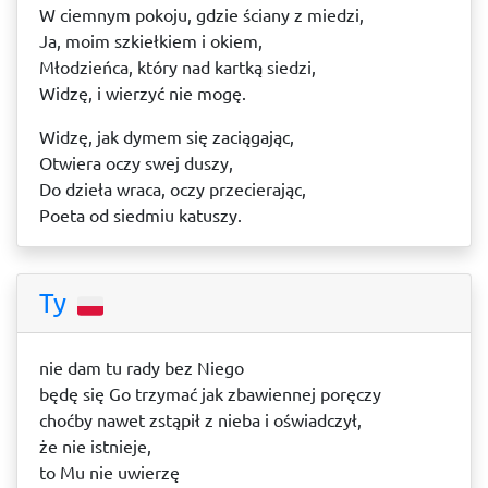
W ciemnym pokoju, gdzie ściany z miedzi,
Ja, moim szkiełkiem i okiem,
Młodzieńca, który nad kartką siedzi,
Widzę, i wierzyć nie mogę.
Widzę, jak dymem się zaciągając,
Otwiera oczy swej duszy,
Do dzieła wraca, oczy przecierając,
Poeta od siedmiu katuszy.
Ty
nie dam tu rady bez Niego
będę się Go trzymać jak zbawiennej poręczy
choćby nawet zstąpił z nieba i oświadczył,
że nie istnieje,
to Mu nie uwierzę