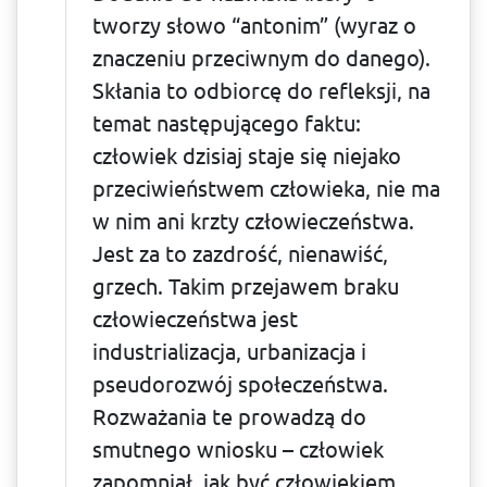
tworzy słowo “antonim” (wyraz o
znaczeniu przeciwnym do danego).
Skłania to odbiorcę do refleksji, na
temat następującego faktu:
człowiek dzisiaj staje się niejako
przeciwieństwem człowieka, nie ma
w nim ani krzty człowieczeństwa.
Jest za to zazdrość, nienawiść,
grzech. Takim przejawem braku
człowieczeń­stwa jest
industrializacja, urbanizacja i
pseudorozwój społeczeństwa.
Rozważania te prowadzą do
smutnego wniosku – człowiek
zapomniał, jak być człowiekiem.