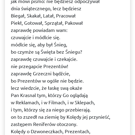
jak mówi pismo: nie będziesz odpoczywał
dnia świątecznego, lecz będziesz
Biegał, Skakał, Latał, Pracował
Piekł, Gotował, Sprzątał, Pakował
zaprawdę powiadam wam:
czuwajcie i módlcie się.
módlcie się, aby był Śnieg,
bo czymże są Święta bez Śniegu?
zaprawdę czuwajcie i czekajcie.
nie przegapcie Prezentów!
zaprawdę Grzeczni bądźcie,
bo Prezentów w ogóle nie będzie.
lecz wiedzcie, że łaskę swą okaże
Pan Krasnal tym, którzy Go oglądają
w Reklamach, i w Filmach, i w Sklepach,
i tym, którzy się za niego przebierają.
on to zszedł na ziemię by Kolędy jej przynieść,
zastępem Reniferów otoczony.
Kolędy o Dzwoneczkach, Prezentach,