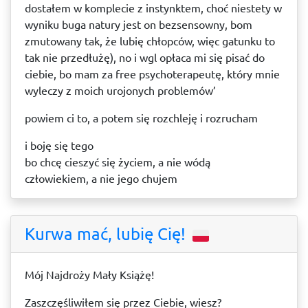
dostałem w komplecie z instynktem, choć niestety w
wyniku buga natury jest on bezsensowny, bom
zmutowany tak, że lubię chłopców, więc gatunku to
tak nie przedłużę), no i wgl opłaca mi się pisać do
ciebie, bo mam za free psychoterapeutę, który mnie
wyleczy z moich urojonych problemów’
powiem ci to, a potem się rozchleję i rozrucham
i boję się tego
bo chcę cieszyć się życiem, a nie wódą
człowiekiem, a nie jego chujem
Kurwa mać, lubię Cię!
Mój Najdroży Mały Książę!
Zaszczęśliwiłem się przez Ciebie, wiesz?