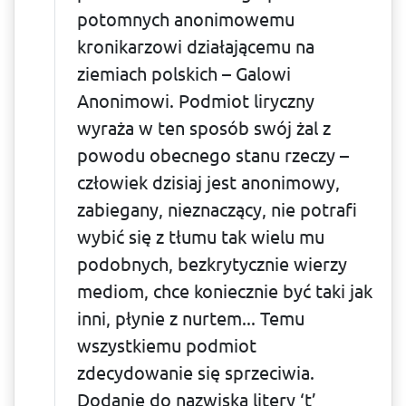
potomnych anonimowemu
kronikarzowi działającemu na
ziemiach polskich – Galowi
Anonimowi. Podmiot liryczny
wyraża w ten sposób swój żal z
powodu obecnego stanu rzeczy –
człowiek dzisiaj jest anonimowy,
zabiegany, nieznaczący, nie potrafi
wybić się z tłumu tak wielu mu
podobnych, bezkrytycznie wierzy
mediom, chce koniecznie być taki jak
inni, płynie z nurtem... Temu
wszystkiemu podmiot
zdecydowanie się sprzeciwia.
Dodanie do nazwiska litery ‘t’