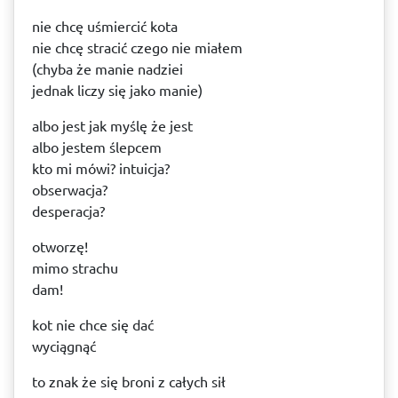
nie chcę uśmiercić kota
nie chcę stracić czego nie miałem
(chyba że manie nadziei
jednak liczy się jako manie)
albo jest jak myślę że jest
albo jestem ślepcem
kto mi mówi? intuicja?
obserwacja?
desperacja?
otworzę!
mimo strachu
dam!
kot nie chce się dać
wyciągnąć
to znak że się broni z całych sił