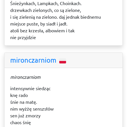
Śnieżynkach, Lampkach, Choinkach.
drzewkach zielonych, co są zielone,
i się zielenią na zielono. daj jednak biednemu
miejsce puste, by siadł i jadł.
atoli bez krzesła, albowiem i tak
nie przyjdzie
mironczarniom
mironczarniom
intensywnie siedząc
knę rado
śnie na matę.
nim wyżżę senszsłów
sen już zmorzy
chaos śnię