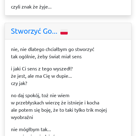
czyli znak że żyje...
Stworzyć Go...
nie, nie dlatego chciałbym go stworzyć
tak ogólnie, żeby świat miał sens
i jaki Ci sens z tego wyszedł?
że jest, ale ma Cię w dupie...
czy jak?
no daj spokój, toż nie wiem
w przebłyskach wierzę że istnieje i kocha
ale potem się boję, że to taki tylko trik mojej
wyobraźni
nie mógłbym tak...