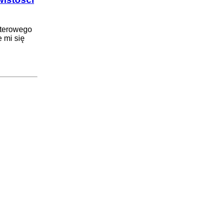
tterowego
 mi się