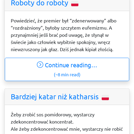
Roboty do roboty
Powiedzieć, że premier był “zdenerwowany” albo
“rozdrażniony”, byłoby szczytem eufemizmu. A
przynajmniej jeśli brać pod uwagę, że słynął w
świecie jako człowiek wybitnie spokojny, wręcz
niewzruszony jak głaz. Dziś jednak kipiał złością.
Continue reading…
(~8 min read)
Bardziej katar niż katharsis
Żeby zrobić sos pomidorowy, wystarczy
zdekoncentrować koncentrat.
Ale żeby zdekoncentrować mnie, wystarczy nie robić