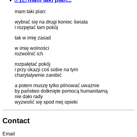
mam taki plan:
wybrać się na drugi koniec świata
i rozpętać tam pokój
tak w imię zasad
w imię wolności
rozwolnić ich
rozpałętać pokój
i przy okazji coś sobie na tym
charytatywnie zarobić
a potem muszę tylko pilnować uważnie
by państwo dotknięte pomocą humanitarną
nie dało rady
wyzwolić się spod mej opieki
Contact
Email