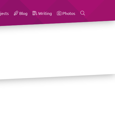
jects
Blog
Writing
Photos