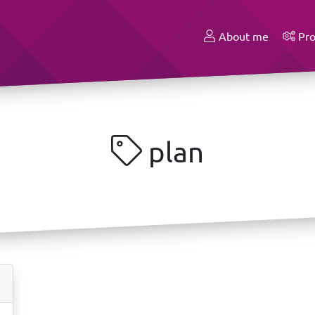
About me
Pro
plan