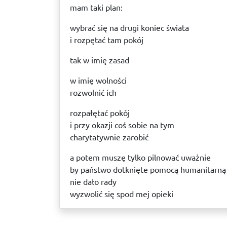
mam taki plan:
wybrać się na drugi koniec świata
i rozpętać tam pokój
tak w imię zasad
w imię wolności
rozwolnić ich
rozpałętać pokój
i przy okazji coś sobie na tym
charytatywnie zarobić
a potem muszę tylko pilnować uważnie
by państwo dotknięte pomocą humanitarną
nie dało rady
wyzwolić się spod mej opieki