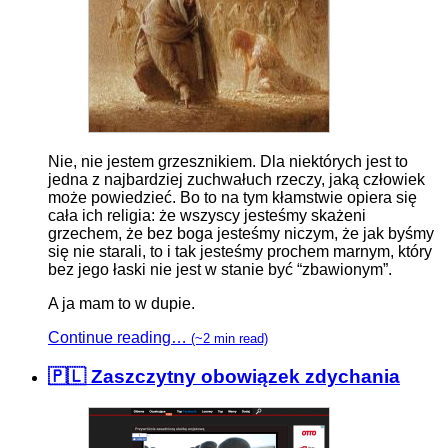
Nie, nie jestem grzesznikiem. Dla niektórych jest to
jedna z najbardziej zuchwałuch rzeczy, jaką człowiek
może powiedzieć. Bo to na tym kłamstwie opiera się
cała ich religia: że wszyscy jesteśmy skażeni
grzechem, że bez boga jesteśmy niczym, że jak byśmy
się nie starali, to i tak jesteśmy prochem marnym, który
bez jego łaski nie jest w stanie być “zbawionym”.
A ja mam to w dupie.
Continue reading…
(~2 min read)
🇵🇱 Zaszczytny obowiązek zdychania