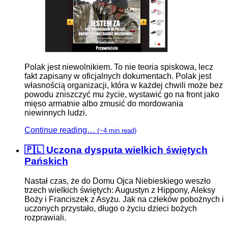
Polak jest niewolnikiem. To nie teoria spiskowa, lecz
fakt zapisany w oficjalnych dokumentach. Polak jest
własnością organizacji, która w każdej chwili może bez
powodu zniszczyć mu życie, wystawić go na front jako
mięso armatnie albo zmusić do mordowania
niewinnych ludzi.
Continue reading…
(~4 min read)
🇵🇱 Uczona dysputa wielkich świętych
Pańskich
Nastał czas, że do Domu Ojca Niebieskiego weszło
trzech wielkich świętych: Augustyn z Hippony, Aleksy
Boży i Franciszek z Asyżu. Jak na człeków pobożnych i
uczonych przystało, długo o życiu dzieci bożych
rozprawiali.