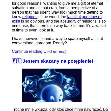
for good reasons, wanting to give me a gift of eternal
salvation and all that crap, from a perspective of a
person that has spent (way too) much time getting to
know
religions
of the world, the
fact that god doesn’t
exist
is so obvious, and the absurdity of religions is so
immense, that there’s no way back for me. It’s a waste
of time to even look at it.
I have, however, found a way to spare myself all that
conversional boredom. Ready?
Continue reading…
(~2 min read)
🇵🇱 Jestem skazany na potępienie!
Trochę mnie wkurza, gdy ktoś chce mnie nawracać. Bo