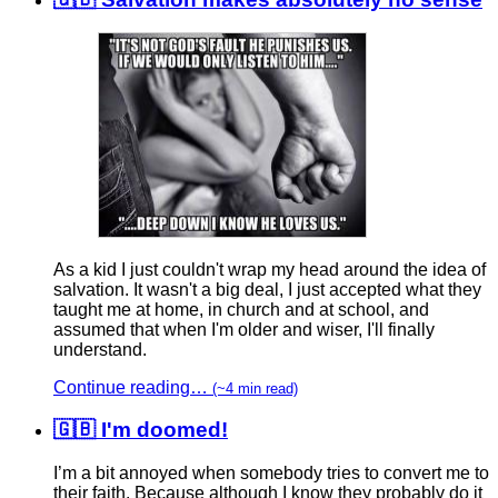
As a kid I just couldn't wrap my head around the idea of
salvation. It wasn't a big deal, I just accepted what they
taught me at home, in church and at school, and
assumed that when I'm older and wiser, I'll finally
understand.
Continue reading…
(~4 min read)
🇬🇧 I'm doomed!
I’m a bit annoyed when somebody tries to convert me to
their faith. Because although I know they probably do it