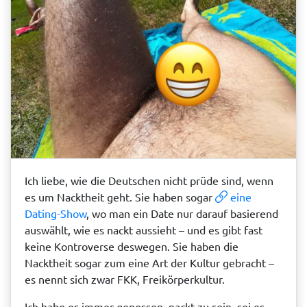
Ich liebe, wie die Deutschen nicht prüde sind, wenn
es um Nacktheit geht. Sie haben sogar
eine
Dating-Show
, wo man ein Date nur darauf basierend
auswählt, wie es nackt aussieht – und es gibt fast
keine Kontroverse deswegen. Sie haben die
Nacktheit sogar zum eine Art der Kultur gebracht –
es nennt sich zwar FKK, Freikörperkultur.
Ich habe es immer genossen, nackt zu sein, sei es