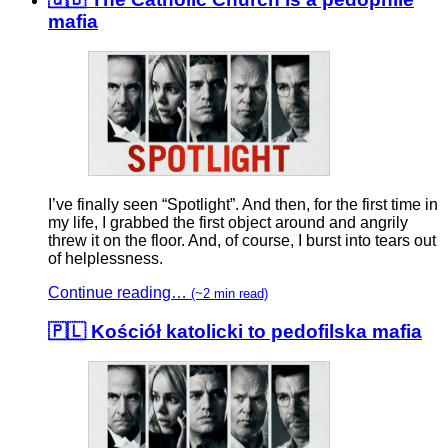
mafia
I’ve finally seen “Spotlight”. And then, for the first time in
my life, I grabbed the first object around and angrily
threw it on the floor. And, of course, I burst into tears out
of helplessness.
Continue reading…
(~2 min read)
🇵🇱 Kościół katolicki to pedofilska mafia