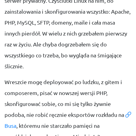
serwer prywatny. Czyściutki Linux na nim, do
zainstalowania i skonfigurowania wszystko: Apache,
PHP, MySQL, SFTP, domeny, maile i cała masa
innych pierdół. W wielu z nich grzebałem pierwszy
raz w życiu. Ale chyba dogrzebałem się do
wszystkiego co trzeba, bo wygląda na śmigające
ślicznie.
Wreszcie mogę deployować po ludzku, z gitem i
composerem, pisać w nowszej wersji PHP,
skonfigurować sobie, co mi się tylko żywnie
podoba, nie robić ręcznie eksportów rozkładu na
Busa
, któremu nie starczało pamięci na