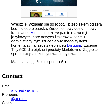
Wreszcie. Wziąłem się do roboty i przepisałem od zera
kod mojego blogaska. Zupełnie nowy design, nowy
framework,
Micrus
, lepsze wsparcie dla wersji
językowych, parę nowych ficzerów w panelu
administracyjnym, rzucenie własnego systemu
komentarzy na rzecz zajebistości
Disqusa
, rzucenie
TinyMCE dla piękna i prostoty Markdownu. Zajęło to
sporo pracy, ale zdecydowanie było warto!
Mam nadzieję, że się spodoba! :)
Contact
Email
andrea@avris.it
Pronouns
@andrea
Gitlab